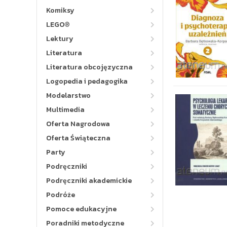
Komiksy
LEGO®
Lektury
Literatura
Literatura obcojęzyczna
Logopedia i pedagogika
Modelarstwo
Multimedia
Oferta Nagrodowa
Oferta Świąteczna
Party
Podręczniki
Podręczniki akademickie
Podróże
Pomoce edukacyjne
Poradniki metodyczne