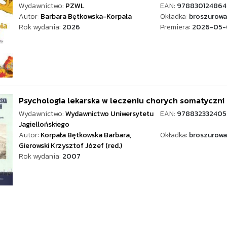
Wydawnictwo:
PZWL
EAN:
978830124864
Autor:
Barbara Bętkowska-Korpała
Okładka:
broszurowa
Rok wydania:
2026
Premiera:
2026-05-
Psychologia lekarska w leczeniu chorych somatyczni
Wydawnictwo:
Wydawnictwo Uniwersytetu
EAN:
978832332405
Jagiellońskiego
Autor:
Korpała Bętkowska Barbara
,
Okładka:
broszurowa
Gierowski Krzysztof Józef (red.)
Rok wydania:
2007