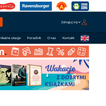
Zaloguj się
nikalne okazje
Poradnik
O nas
Kontakt