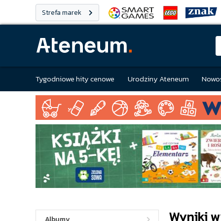
Strefa marek
Tygodniowe hity cenowe
Urodziny Ateneum
Nowoś
Wyniki w
Albumy