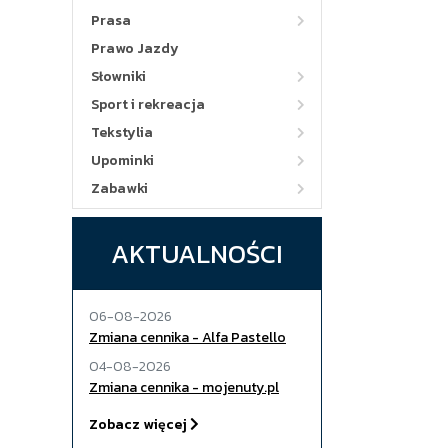
Prasa
Prawo Jazdy
Słowniki
Sport i rekreacja
Tekstylia
Upominki
Zabawki
AKTUALNOŚCI
06-08-2026
Zmiana cennika - Alfa Pastello
04-08-2026
Zmiana cennika - mojenuty.pl
Zobacz więcej