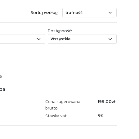
Sortuj według:
Dostępność:
5
06
Cena sugerowana
199.00zł
brutto:
Stawka vat:
5%