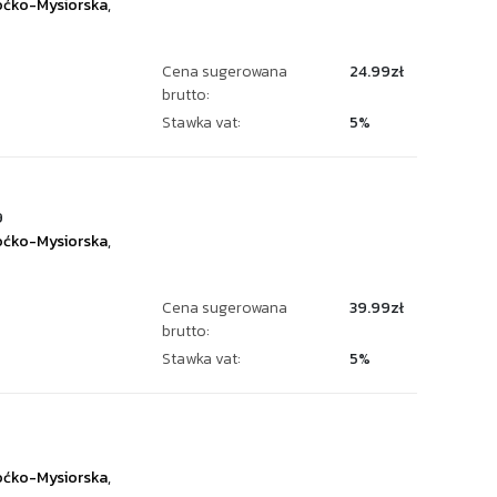
ćko-Mysiorska
,
Cena sugerowana
24.99zł
brutto:
Stawka vat:
5%
9
ćko-Mysiorska
,
Cena sugerowana
39.99zł
brutto:
Stawka vat:
5%
ćko-Mysiorska
,