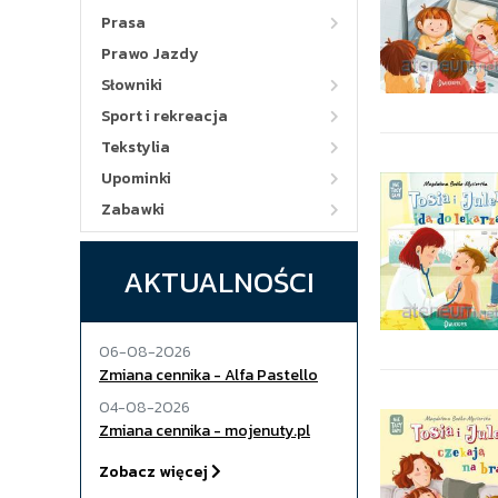
Prasa
Prawo Jazdy
Słowniki
Sport i rekreacja
Tekstylia
Upominki
Zabawki
AKTUALNOŚCI
06-08-2026
Zmiana cennika - Alfa Pastello
04-08-2026
Zmiana cennika - mojenuty.pl
Zobacz więcej