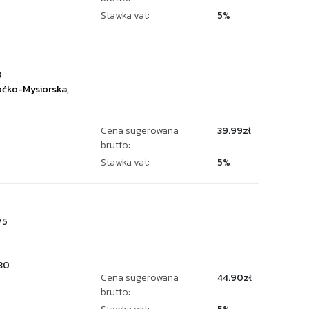
Stawka vat:
5%
3
ćko-Mysiorska
,
Cena sugerowana
39.99zł
brutto:
Stawka vat:
5%
75
30
Cena sugerowana
44.90zł
brutto: