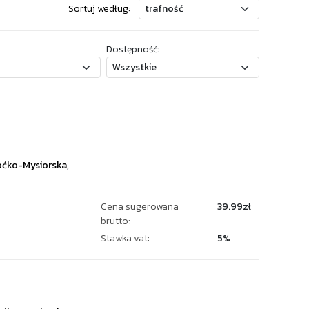
Sortuj według:
Dostępność:
ćko-Mysiorska
,
Cena sugerowana
39.99zł
brutto:
Stawka vat:
5%