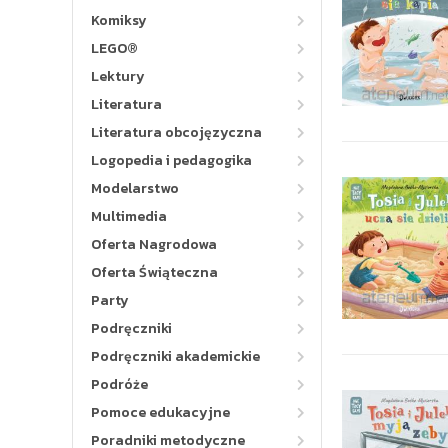
Komiksy
LEGO®
Lektury
Literatura
Literatura obcojęzyczna
Logopedia i pedagogika
Modelarstwo
Multimedia
Oferta Nagrodowa
Oferta Świąteczna
Party
Podręczniki
Podręczniki akademickie
Podróże
Pomoce edukacyjne
Poradniki metodyczne