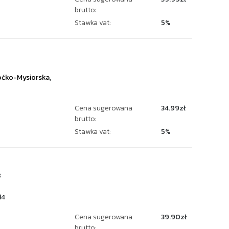
brutto:
Stawka vat:
5%
ćko-Mysiorska
,
Cena sugerowana
34.99zł
brutto:
Stawka vat:
5%
8
14
Cena sugerowana
39.90zł
brutto: