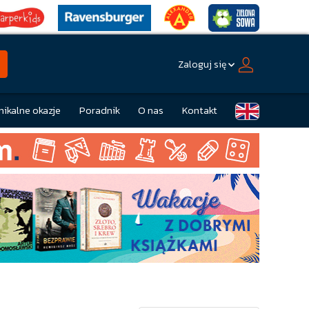
Zaloguj się
nikalne okazje
Poradnik
O nas
Kontakt