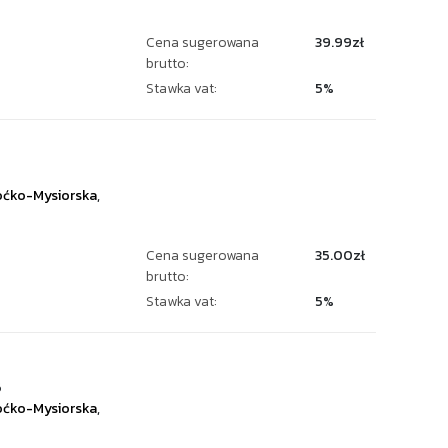
Cena sugerowana
39.99zł
brutto:
Stawka vat:
5%
ćko-Mysiorska
,
Cena sugerowana
35.00zł
brutto:
Stawka vat:
5%
6
ćko-Mysiorska
,