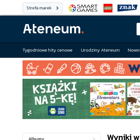
Strefa marek
Tygodniowe hity cenowe
Urodziny Ateneum
Nowoś
Wyniki w
Albumy