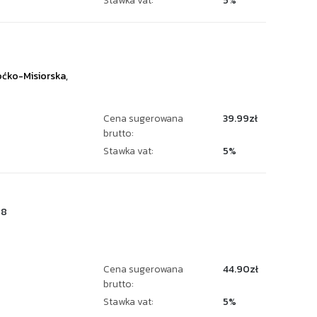
Stawka vat:
5%
6
ćko-Misiorska
,
Cena sugerowana
39.99zł
brutto:
Stawka vat:
5%
28
Cena sugerowana
44.90zł
brutto:
Stawka vat:
5%