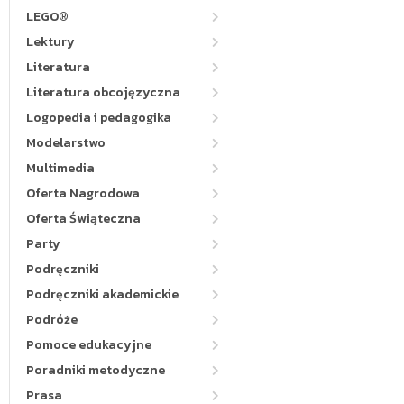
LEGO®
Lektury
Literatura
Literatura obcojęzyczna
Logopedia i pedagogika
Modelarstwo
Multimedia
Oferta Nagrodowa
Oferta Świąteczna
Party
Podręczniki
Podręczniki akademickie
Podróże
Pomoce edukacyjne
Poradniki metodyczne
Prasa