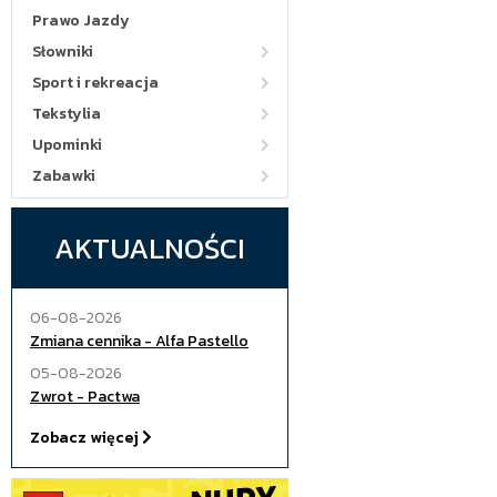
Prawo Jazdy
Słowniki
Sport i rekreacja
Tekstylia
Upominki
Zabawki
AKTUALNOŚCI
06-08-2026
Zmiana cennika - Alfa Pastello
05-08-2026
Zwrot - Pactwa
Zobacz więcej