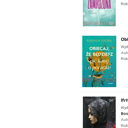
Rok
Obi
Wyd
Aut
Rok
Ifri
Wyd
Bo
Aut
Rok