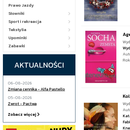
Prawo Jazdy
Słowniki
Sport i rekreacja
Tekstylia
Age
Upominki
Wyd
Zabawki
Wyd
Aut
Rok
AKTUALNOŚCI
06-08-2026
Zmiana cennika - Alfa Pastello
Kol
05-08-2026
Zwrot - Pactwa
Wyd
Aut
Zobacz więcej
Kat
Fab
Kne