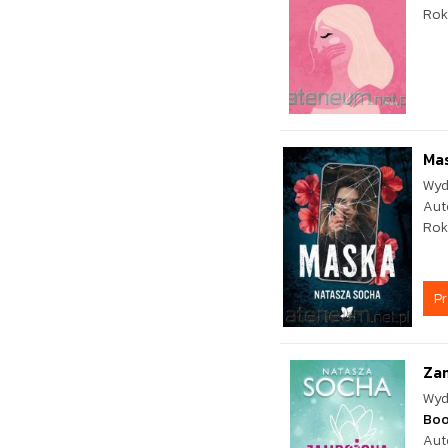
Rok
Ma
Wyd
Aut
Rok
P
Za
Wyd
Bo
Aut