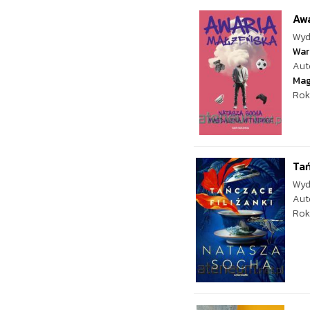
Aw
Wyd
War
Aut
Mag
Rok
Tań
Wyd
Aut
Rok