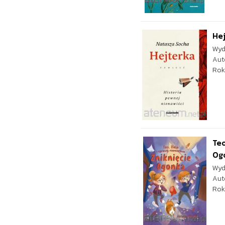
Hej
Wyd
Aut
Rok
Teo
Og
Wyd
Aut
Rok