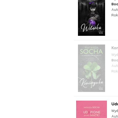
Bo
Aut
Rok
Ko
Wyd
Bo
Aut
Rok
Ud
Wyd
Aut