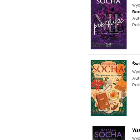
Wyd
Bo
Aut
Rok
Św
Wyd
Aut
Rok
Ws
Wyd