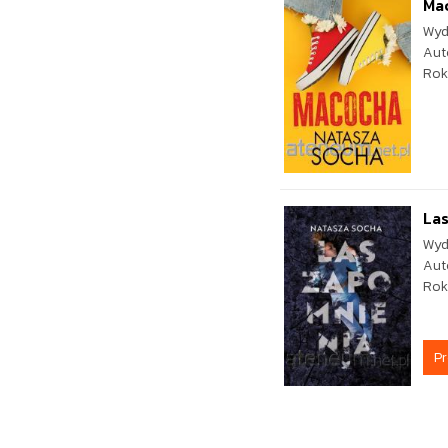
Ma
Wyd
Aut
Rok
La
Wyd
Aut
Rok
P