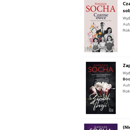
Cza
so
Wyd
Aut
Rok
Zap
Wyd
Bo
Aut
Rok
(Ni