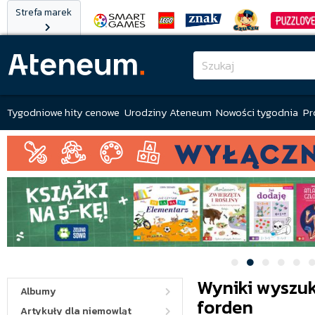
Strefa marek
Tygodniowe hity cenowe
Urodziny Ateneum
Nowości tygodnia
Pr
Wyniki wyszuk
Albumy
forden
Artykuły dla niemowląt