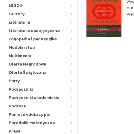
Wyd
LEGO®
Aut
Lektury
Pre
Literatura
Literatura obcojęzyczna
Logopedia i pedagogika
Modelarstwo
Multimedia
Oferta Nagrodowa
Oferta Świąteczna
Party
Podręczniki
Podręczniki akademickie
Podróże
Pomoce edukacyjne
Poradniki metodyczne
Prasa