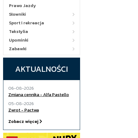
Prawo Jazdy
Słowniki
Sport i rekreacja
Tekstylia
Upominki
Zabawki
AKTUALNOŚCI
06-08-2026
Zmiana cennika - Alfa Pastello
05-08-2026
Zwrot - Pactwa
Zobacz więcej