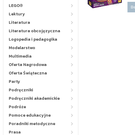
LEGO®
Be
Lektury
Literatura
Literatura obcojęzyczna
Logopedia i pedagogika
Modelarstwo
Multimedia
Oferta Nagrodowa
Oferta Świąteczna
Party
Podręczniki
Podręczniki akademickie
Podróże
Pomoce edukacyjne
Poradniki metodyczne
Prasa