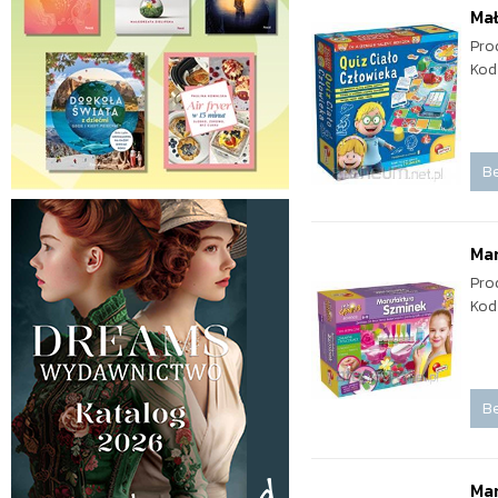
Mał
Pro
Kod
Be
Ma
Pro
Kod
Be
Ma