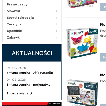
Prawo Jazdy
Be
Słowniki
Sport i rekreacja
Kid
Tekstylia
Pro
Upominki
Gru
Zabawki
AKTUALNOŚCI
Be
06-08-2026
Zmiana cennika - Alfa Pastello
Kid
04-08-2026
Pro
Zmiana cennika - mojenuty.pl
Zobacz więcej