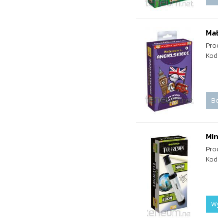
Mał
Pro
Kod
Be
Min
Pro
Kod
W