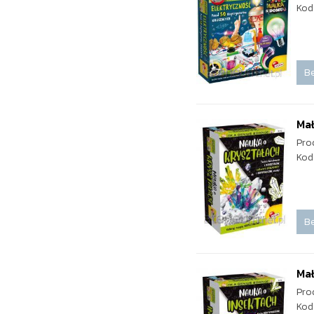
Kod
Be
Mał
Pro
Kod
Be
Mał
Pro
Kod