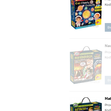
Kod
Be
Na
Pro
Kod
Be
Mał
Pro
Kod