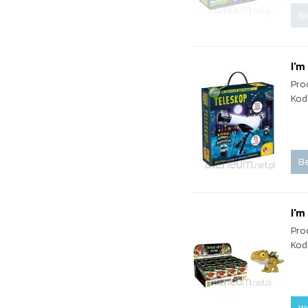
Be
I'm
Pro
Kod
Be
I'm
Pro
Kod