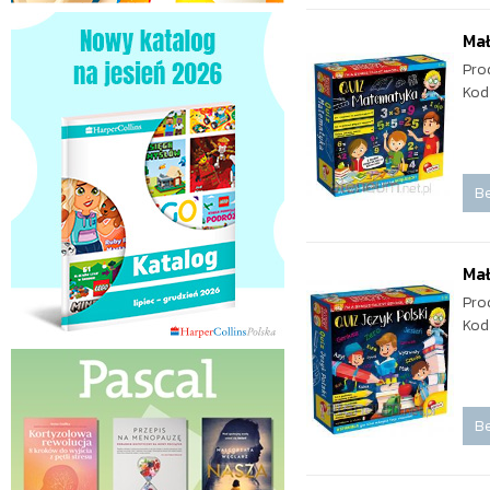
Ma
Pro
Kod
Be
Mał
Pro
Kod
Be