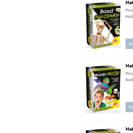
Mał
Pro
Kod
Be
Mał
Pro
Kod
Be
Mał