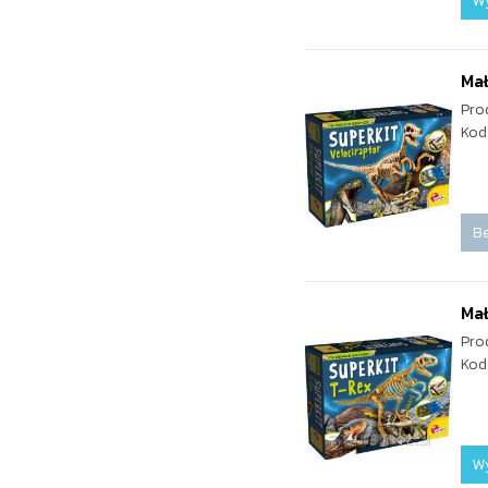
W
Mał
Pro
Kod
Be
Mał
Pro
Kod
W