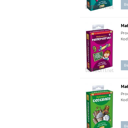
Be
Mał
Pro
Kod
Be
Mał
Pro
Kod
Be