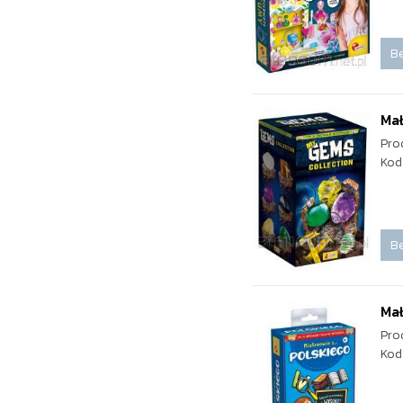
Be
Mał
Pro
Kod
Be
Mał
Pro
Kod