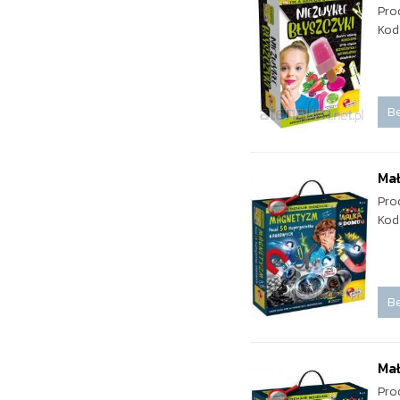
Pro
Kod
Be
Ma
Pro
Kod
Be
Mał
Pro