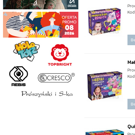
Pro
Kod
Be
Mał
Pro
Kod
Be
Qui
Pro