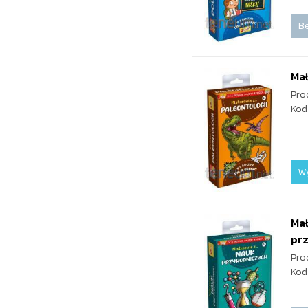
Be
Mał
Pro
Kod
W
Mał
pr
Pro
Kod