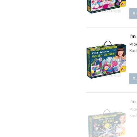
Be
I'm
Pro
Kod
Be
I'm
Pro
Kod