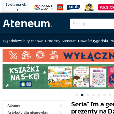
Strefa marek
Tygodniowe hity cenowe
Urodziny Ateneum
Nowości tygodnia
Pr
Seria" I'm a g
Albumy
prezenty na D
Artykuły dla niemowląt