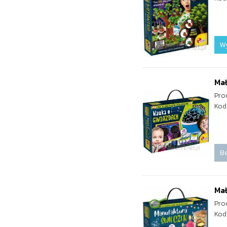
W
Mał
Pro
Kod
Be
Mał
Pro
Kod