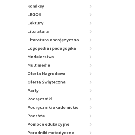
Komiksy
LEGO®
Lektury
Literatura
Literatura obcojęzyczna
Logopedia i pedagogika
Modelarstwo
Multimedia
Oferta Nagrodowa
Oferta Świąteczna
Party
Podręczniki
Podręczniki akademickie
Podróże
Pomoce edukacyjne
Poradniki metodyczne