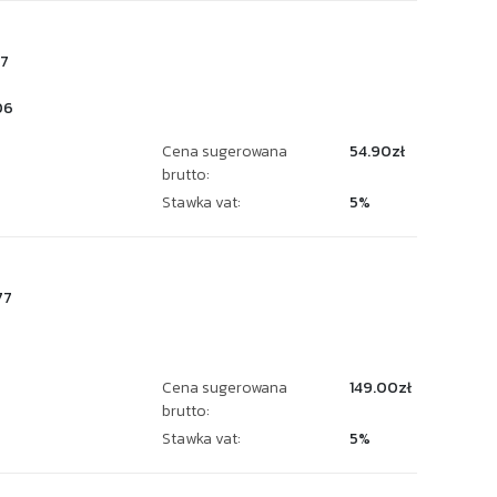
7
06
Cena sugerowana
54.90zł
brutto:
Stawka vat:
5%
77
Cena sugerowana
149.00zł
brutto:
Stawka vat:
5%