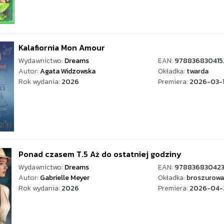
Kalafiornia Mon Amour
Wydawnictwo:
Dreams
EAN:
978836830415
Autor:
Agata Widzowska
Okładka:
twarda
Rok wydania:
2026
Premiera:
2026-03-
Ponad czasem T.5 Aż do ostatniej godziny
Wydawnictwo:
Dreams
EAN:
97883683042
Autor:
Gabrielle Meyer
Okładka:
broszurowa
Rok wydania:
2026
Premiera:
2026-04-