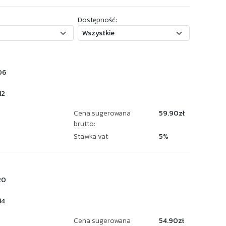
Dostępność:
06
12
Cena sugerowana
59.90zł
brutto:
Stawka vat:
5%
20
14
Cena sugerowana
54.90zł