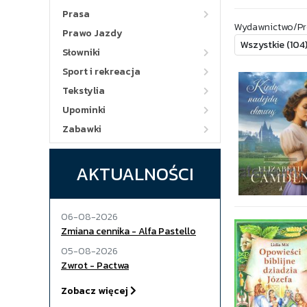
Prasa
Wydawnictwo/Pr
Prawo Jazdy
Słowniki
Sport i rekreacja
Tekstylia
Upominki
Zabawki
AKTUALNOŚCI
06-08-2026
Zmiana cennika - Alfa Pastello
05-08-2026
Zwrot - Pactwa
Zobacz więcej