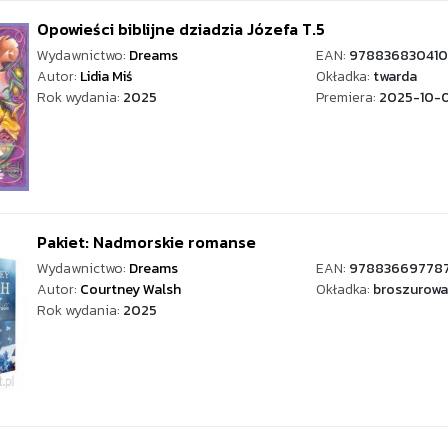
Opowieści biblijne dziadzia Józefa T.5
Wydawnictwo:
Dreams
EAN:
978836830410
Autor:
Lidia Miś
Okładka:
twarda
Rok wydania:
2025
Premiera:
2025-10-
Pakiet: Nadmorskie romanse
Wydawnictwo:
Dreams
EAN:
97883669778
Autor:
Courtney Walsh
Okładka:
broszurowa
Rok wydania:
2025