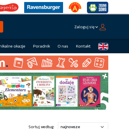
Zaloguj się
nikalne okazje
Poradnik
O nas
Kontakt
Sortuj według: