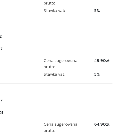
brutto:
Stawka vat:
5%
2
17
Cena sugerowana
49.90zł
brutto:
Stawka vat:
5%
37
21
Cena sugerowana
64.90zł
brutto: