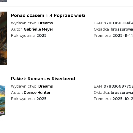
Ponad czasem T.4 Poprzez wieki
Wydawnictwo:
Dreams
EAN:
978836830411
Autor:
Gabrielle Meyer
Okładka:
broszurowa
Rok wydania:
2025
Premiera:
2025-11-14
Pakiet: Romans w Riverbend
Wydawnictwo:
Dreams
EAN:
978836697792
Autor:
Denise Hunter
Okładka:
broszurowa
Rok wydania:
2025
Premiera:
2025-10-2