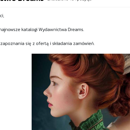
i,
najnowsze katalogi Wydawnictwa Dreams.
apoznania się z ofertą i składania zamówień.