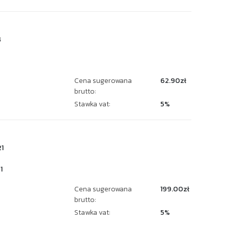
4
Cena sugerowana
62.90zł
brutto:
Stawka vat:
5%
1
1
Cena sugerowana
199.00zł
brutto:
Stawka vat:
5%