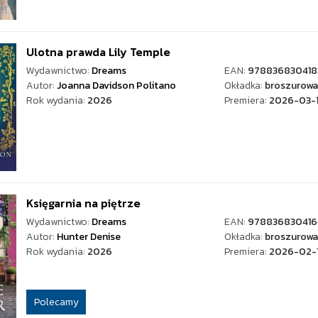
Ulotna prawda Lily Temple
Wydawnictwo:
Dreams
EAN:
978836830418
Autor:
Joanna Davidson Politano
Okładka:
broszurowa
Rok wydania:
2026
Premiera:
2026-03-
Księgarnia na piętrze
Wydawnictwo:
Dreams
EAN:
978836830416
Autor:
Hunter Denise
Okładka:
broszurowa
Rok wydania:
2026
Premiera:
2026-02-
Polecamy