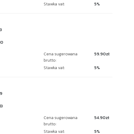
Stawka vat:
5%
3
10
Cena sugerowana
59.90zł
brutto:
Stawka vat:
5%
9
13
Cena sugerowana
54.90zł
brutto:
Stawka vat:
5%