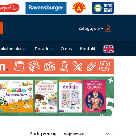
Zaloguj się
nikalne okazje
Poradnik
O nas
Kontakt
Sortuj według: