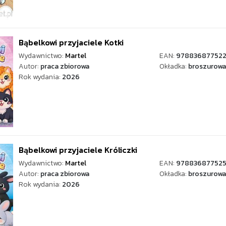
Bąbelkowi przyjaciele Kotki
Wydawnictwo:
Martel
EAN:
97883687752
Autor:
praca zbiorowa
Okładka:
broszurowa
Rok wydania:
2026
Bąbelkowi przyjaciele Króliczki
Wydawnictwo:
Martel
EAN:
97883687752
Autor:
praca zbiorowa
Okładka:
broszurowa
Rok wydania:
2026