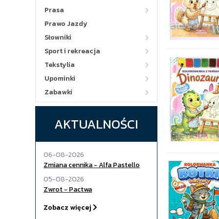
Prasa
Prawo Jazdy
Słowniki
Sport i rekreacja
Tekstylia
Upominki
Zabawki
AKTUALNOŚCI
06-08-2026
Zmiana cennika - Alfa Pastello
05-08-2026
Zwrot - Pactwa
Zobacz więcej