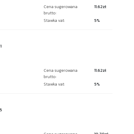
Cena sugerowana
11.62zł
brutto:
Stawka vat:
5%
1
Cena sugerowana
11.62zł
brutto:
Stawka vat:
5%
5