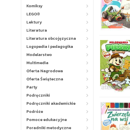
Komiksy
LEGO®
Lektury
Literatura
Literatura obcojęzyczna
Logopedia i pedagogika
Modelarstwo
Multimedia
Oferta Nagrodowa
Oferta Świąteczna
Party
Podręczniki
Podręczniki akademickie
Podróże
Pomoce edukacyjne
Poradniki metodyczne