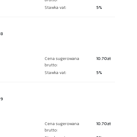
Stawka vat:
5%
28
Cena sugerowana
10.70zł
brutto:
Stawka vat:
5%
59
Cena sugerowana
10.70zł
brutto: