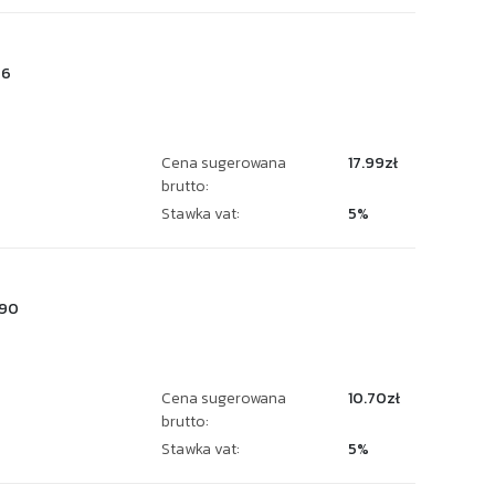
96
Cena sugerowana
17.99zł
brutto:
Stawka vat:
5%
90
Cena sugerowana
10.70zł
brutto:
Stawka vat:
5%