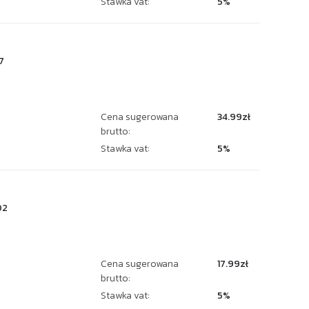
Stawka vat:
5%
7
Cena sugerowana
34.99zł
brutto:
Stawka vat:
5%
02
Cena sugerowana
17.99zł
brutto:
Stawka vat:
5%