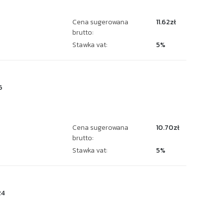
Cena sugerowana
11.62zł
brutto:
Stawka vat:
5%
6
Cena sugerowana
10.70zł
brutto:
Stawka vat:
5%
24