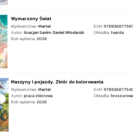
Wymarzony Świat
Wydawnictwo:
Martel
EAN:
978836877561
Autor:
Gracjan Sasim
,
Daniel Włodarski
Okładka:
twarda
Rok wydania:
2026
Maszyny i pojazdy. Zbiór do kolorowania
Wydawnictwo:
Martel
EAN:
97883687754
Autor:
praca zbiorowa
Okładka:
broszurowa
Rok wydania:
2026