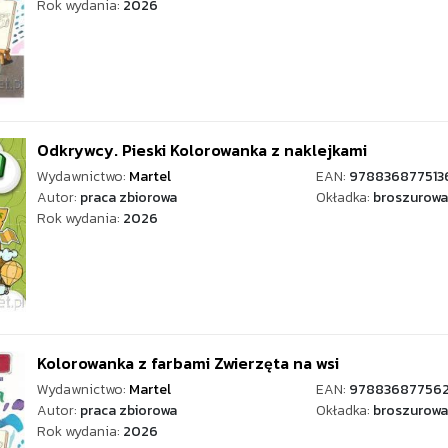
Rok wydania:
2026
Odkrywcy. Pieski Kolorowanka z naklejkami
Wydawnictwo:
Martel
EAN:
978836877513
Autor:
praca zbiorowa
Okładka:
broszurowa
Rok wydania:
2026
Kolorowanka z farbami Zwierzęta na wsi
Wydawnictwo:
Martel
EAN:
97883687756
Autor:
praca zbiorowa
Okładka:
broszurowa
Rok wydania:
2026