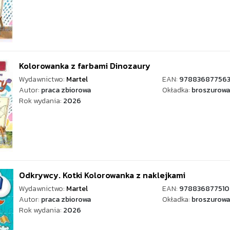
Kolorowanka z farbami Dinozaury
Wydawnictwo:
Martel
EAN:
978836877563
Autor:
praca zbiorowa
Okładka:
broszurowa
Rok wydania:
2026
Odkrywcy. Kotki Kolorowanka z naklejkami
Wydawnictwo:
Martel
EAN:
978836877510
Autor:
praca zbiorowa
Okładka:
broszurowa
Rok wydania:
2026