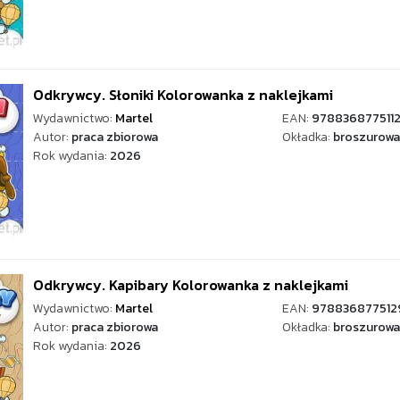
Odkrywcy. Słoniki Kolorowanka z naklejkami
Wydawnictwo:
Martel
EAN:
978836877511
Autor:
praca zbiorowa
Okładka:
broszurowa
Rok wydania:
2026
Odkrywcy. Kapibary Kolorowanka z naklejkami
Wydawnictwo:
Martel
EAN:
978836877512
Autor:
praca zbiorowa
Okładka:
broszurowa
Rok wydania:
2026