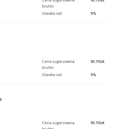
Cena sugerowana
10.70zł
brutto:
Stawka vat:
5%
2
Cena sugerowana
10.70zł
brutto:
Stawka vat:
5%
9
Cena sugerowana
10.70zł
brutto: