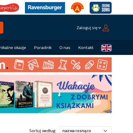
Zaloguj się
nikalne okazje
Poradnik
O nas
Kontakt
Sortuj według: