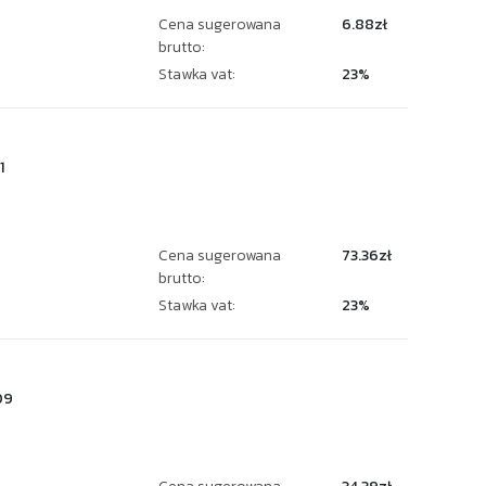
Cena sugerowana
6.88zł
brutto:
Stawka vat:
23%
1
Cena sugerowana
73.36zł
brutto:
Stawka vat:
23%
09