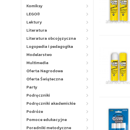
Komiksy
LEGO®
Lektury
Literatura
Literatura obcojęzyczna
Logopedia i pedagogika
Modelarstwo
Multimedia
Oferta Nagrodowa
Oferta Świąteczna
Party
Podręczniki
Podręczniki akademickie
Podróże
Pomoce edukacyjne
Poradniki metodyczne