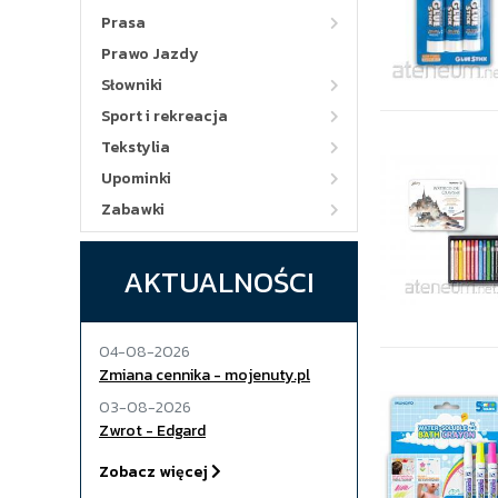
Prasa
Prawo Jazdy
Słowniki
Sport i rekreacja
Tekstylia
Upominki
Zabawki
AKTUALNOŚCI
04-08-2026
Zmiana cennika - mojenuty.pl
03-08-2026
Zwrot - Edgard
Zobacz więcej