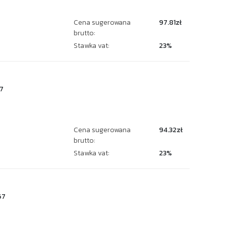
Cena sugerowana
97.81zł
brutto:
Stawka vat:
23%
7
Cena sugerowana
94.32zł
brutto:
Stawka vat:
23%
67