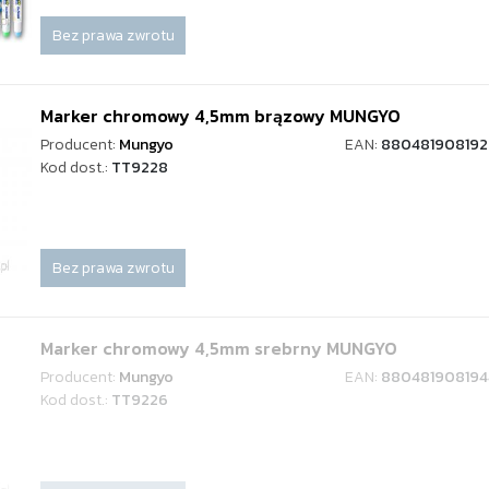
Bez prawa zwrotu
Marker chromowy 4,5mm brązowy MUNGYO
Producent:
Mungyo
EAN:
88048190819
Kod dost.:
TT9228
Bez prawa zwrotu
Marker chromowy 4,5mm srebrny MUNGYO
Producent:
Mungyo
EAN:
880481908194
Kod dost.:
TT9226