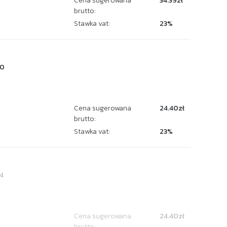
Cena sugerowana
34.39zł
brutto:
Stawka vat:
23%
20
Cena sugerowana
24.40zł
brutto:
Stawka vat:
23%
4
Cena sugerowana
24.40zł
brutto: