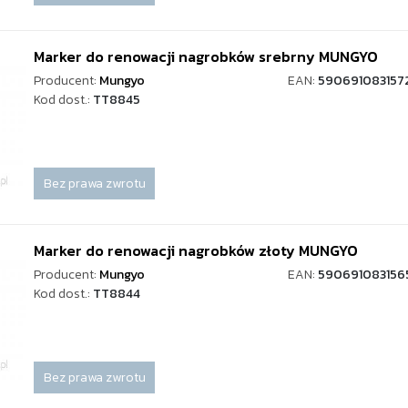
Marker do renowacji nagrobków srebrny MUNGYO
Producent:
Mungyo
EAN:
590691083157
Kod dost.:
TT8845
Bez prawa zwrotu
Marker do renowacji nagrobków złoty MUNGYO
Producent:
Mungyo
EAN:
590691083156
Kod dost.:
TT8844
Bez prawa zwrotu