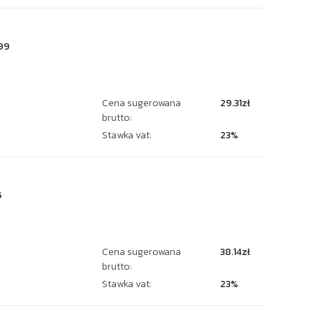
99
Cena sugerowana
29.31zł
brutto:
Stawka vat:
23%
5
Cena sugerowana
38.14zł
brutto:
Stawka vat:
23%