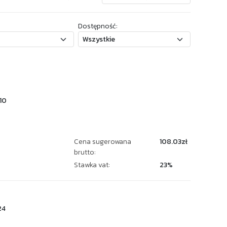
Dostępność:
10
Cena sugerowana
108.03zł
brutto:
Stawka vat:
23%
24