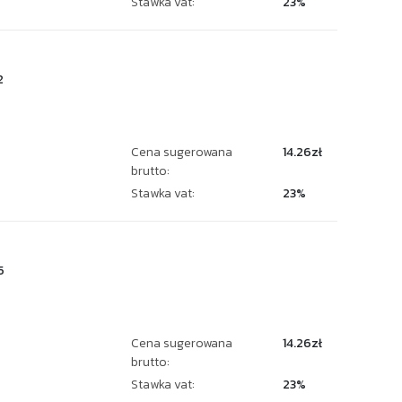
Stawka vat:
23%
2
Cena sugerowana
14.26zł
brutto:
Stawka vat:
23%
5
Cena sugerowana
14.26zł
brutto:
Stawka vat:
23%