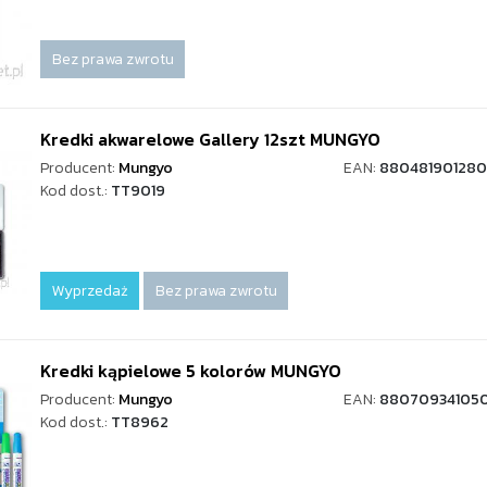
Bez prawa zwrotu
Kredki akwarelowe Gallery 12szt MUNGYO
Producent:
Mungyo
EAN:
880481901280
Kod dost.:
TT9019
Wyprzedaż
Bez prawa zwrotu
Kredki kąpielowe 5 kolorów MUNGYO
Producent:
Mungyo
EAN:
88070934105
Kod dost.:
TT8962