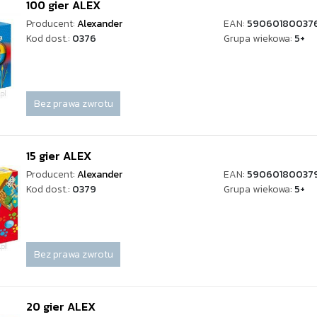
100 gier ALEX
Producent:
Alexander
EAN:
59060180037
Kod dost.:
0376
Grupa wiekowa:
5+
Bez prawa zwrotu
15 gier ALEX
Producent:
Alexander
EAN:
59060180037
Kod dost.:
0379
Grupa wiekowa:
5+
Bez prawa zwrotu
20 gier ALEX