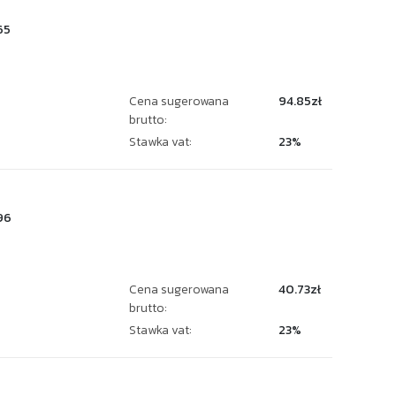
65
Cena sugerowana
94.85zł
brutto:
Stawka vat:
23%
96
Cena sugerowana
40.73zł
brutto:
Stawka vat:
23%