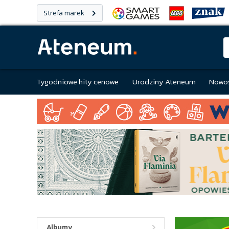
Strefa marek
Tygodniowe hity cenowe
Urodziny Ateneum
Nowoś
Albumy