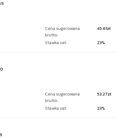
59
Cena sugerowana
45.61zł
brutto:
Stawka vat:
23%
70
Cena sugerowana
53.27zł
brutto:
Stawka vat:
23%
9