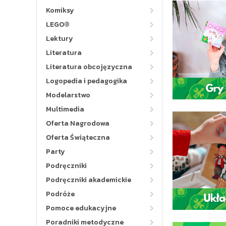
Komiksy
LEGO®
Lektury
Literatura
Literatura obcojęzyczna
Logopedia i pedagogika
Modelarstwo
Multimedia
Oferta Nagrodowa
Oferta Świąteczna
Party
Podręczniki
Podręczniki akademickie
Podróże
Pomoce edukacyjne
Poradniki metodyczne