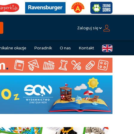
Zaloguj się
nikalne okazje
Poradnik
O nas
Kontakt