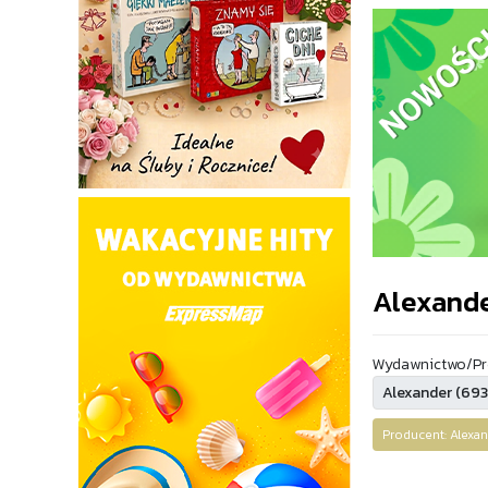
Alexand
Wydawnictwo/Pr
Producent: Alex