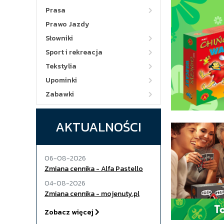
Prasa
Prawo Jazdy
Słowniki
Sport i rekreacja
Tekstylia
Upominki
Zabawki
AKTUALNOŚCI
06-08-2026
Zmiana cennika - Alfa Pastello
04-08-2026
Zmiana cennika - mojenuty.pl
Zobacz więcej