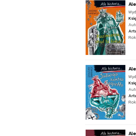
Ale
Wyd
Ksi
Aut
Art
Rok
Ale
Wyd
Ksi
Aut
Art
Rok
Ale