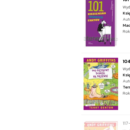
Wyd
Ksi
Aut
Mad
Rok
10
Wyd
Ksi
Aut
Ter
Rok
117