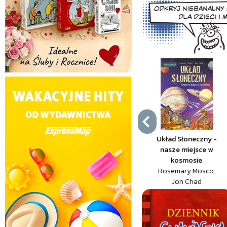
Układ Słoneczny -
nasze miejsce w
kosmosie
Rosemary Mosco,
Jon Chad