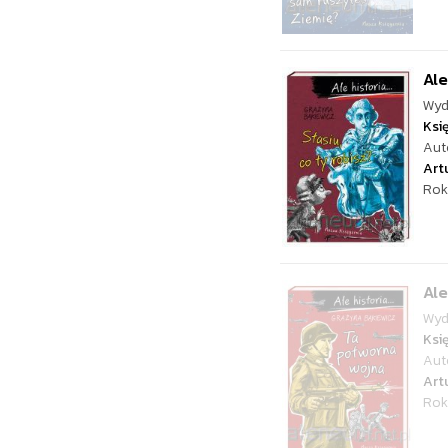
Ale
Wyd
Ksi
Aut
Art
Rok
Ale
Wyd
Ksi
Aut
Art
Rok