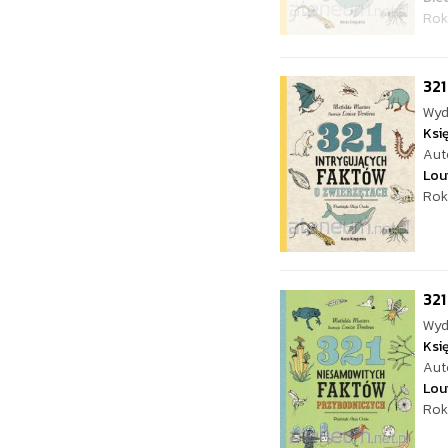
Rok
321
Wyd
Ksi
Aut
Lou
Rok
321
Wyd
Ksi
Aut
Lou
Rok