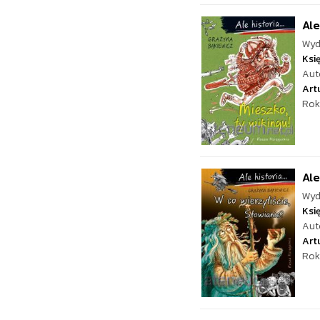
Ale
Wyd
Ksi
Aut
Art
Rok
Ale
Wyd
Ksi
Aut
Art
Rok