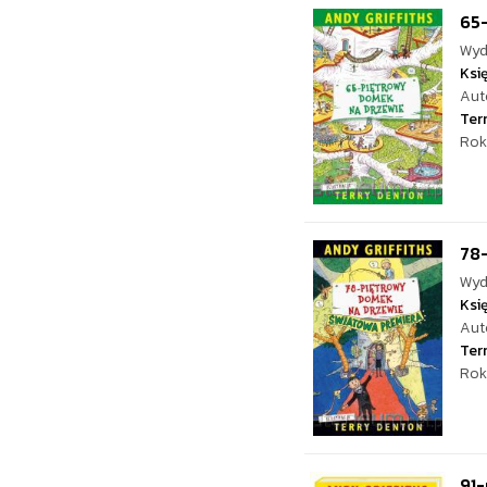
65
Wyd
Ksi
Aut
Ter
Rok
78
Wyd
Ksi
Aut
Ter
Rok
91