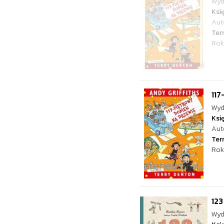
Wyd
Ksi
Aut
Ter
Rok
117
Wyd
Ksi
Aut
Ter
Rok
123
Wyd