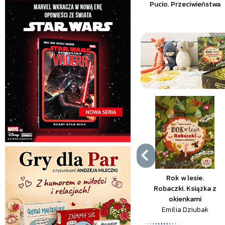
Pucio. Przeciwieństwa
Rok w lesie.
Robaczki. Książka z
okienkami
Emilia Dziubak