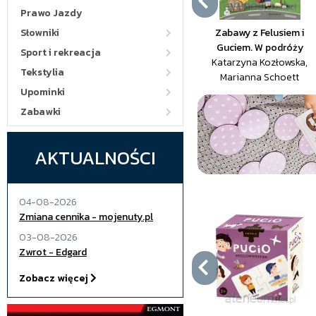
Prawo Jazdy
Zabawy z Felusiem i
Słowniki
Guciem. W podróży
Sport i rekreacja
Katarzyna Kozłowska,
Tekstylia
Marianna Schoett
Upominki
Zabawki
AKTUALNOŚCI
04-08-2026
Zmiana cennika - mojenuty.pl
03-08-2026
Zwrot - Edgard
Zobacz więcej