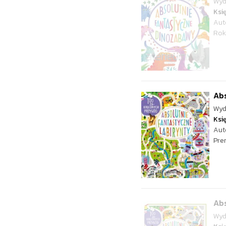
Wyd
Ksi
Aut
Rok
Abs
Wyd
Ksi
Aut
Pre
Abs
Wyd