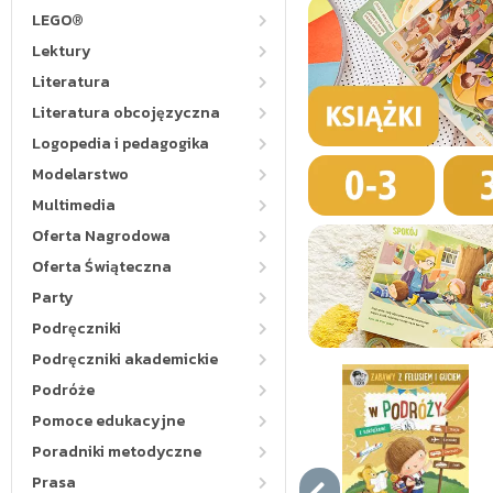
LEGO®
Lektury
Literatura
Literatura obcojęzyczna
Logopedia i pedagogika
Modelarstwo
Multimedia
Oferta Nagrodowa
Oferta Świąteczna
Party
Podręczniki
Podręczniki akademickie
Podróże
Pomoce edukacyjne
Poradniki metodyczne
Prasa