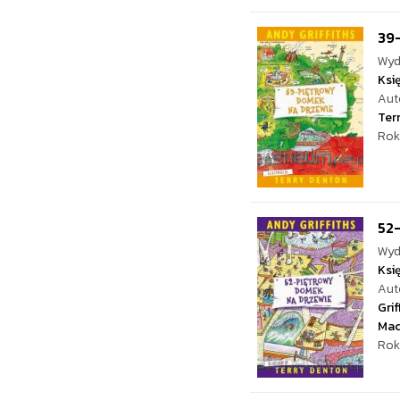
39
Wyd
Ksi
Aut
Ter
Rok
52
Wyd
Ksi
Aut
Grif
Mac
Rok