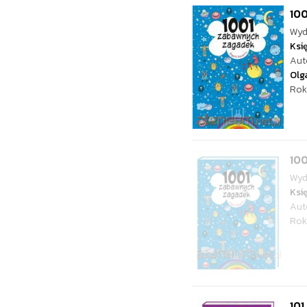
10
Wyd
Ksi
Aut
Olg
Rok
10
Wyd
Ksi
Aut
Rok
101