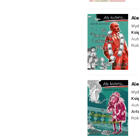
Ale
Wyd
Ksi
Aut
Rok
Ale
Wyd
Ksi
Aut
Art
Rok