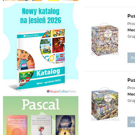
Pu
Pro
Med
Gru
Be
Pu
Pro
Med
Gru
Be