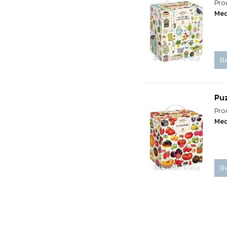
Pro
Med
Be
Pu
Pro
Med
Be