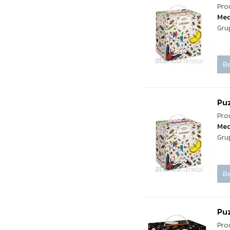
Pro
Med
Gru
Be
Pu
Pro
Med
Gru
Be
Puz
Pro