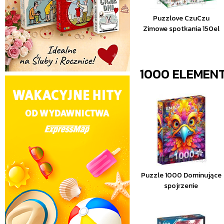
Puzzlove CzuCzu
Zimowe spotkania 150el
1000 ELEMEN
Puzzle 1000 Dominujące
spojrzenie