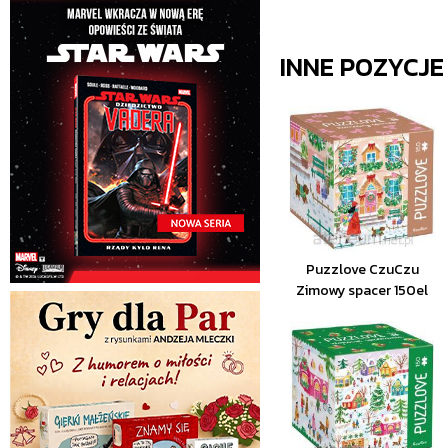
INNE POZYCJ
Puzzlove CzuCzu
Zimowy spacer 150el