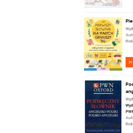
Pie
Wyd
Aut
Rok
P
Pod
ang
Wyd
Wyd
PW
Aut
Rok