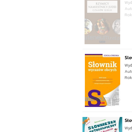
Wyd
Aut
Rok
Sl
Wyd
Aut
Rok
Sło
Wyd