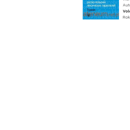
Aut
Vol
Rok