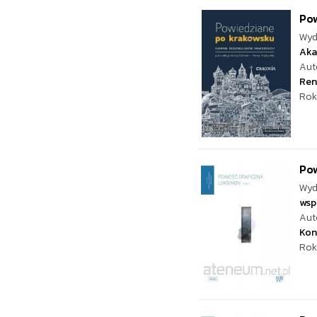
Po
Wyd
Aka
Aut
Ren
Rok
Pow
Wyd
wsp
Aut
Kon
Rok