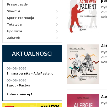
po
Prawo Jazdy
Wyd
Słowniki
Aut
Rok
Sport i rekreacja
Tekstylia
Upominki
Zabawki
Akt
AKTUALNOŚCI
Wyd
Aut
Rok
06-08-2026
Zmiana cennika - Alfa Pastello
05-08-2026
Zwrot - Pactwa
Zobacz więcej
Ale
Wyd