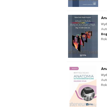
An
Wyd
Aut
Bog
Rok
Ana
Wyd
Aut
Rok