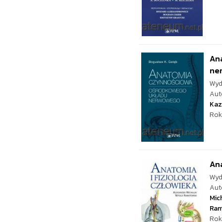
An
ne
Wyd
Aut
Kaz
Rok
Ana
Wyd
Aut
Mich
Ram
Rok