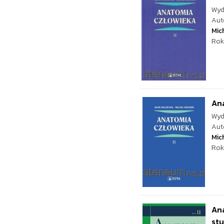
Wyd
Aut
Mic
Rok
Ana
Wyd
Aut
Mic
Rok
Ana
st