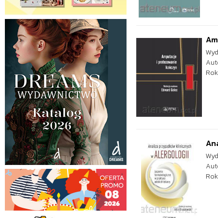
Am
Wyd
Aut
Rok
Ana
Wyd
Aut
Rok