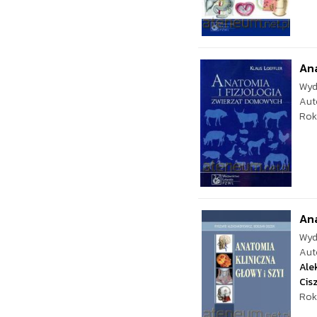
Ana
Wyd
Aut
Rok
Ana
Wyd
Aut
Ale
Cis
Rok