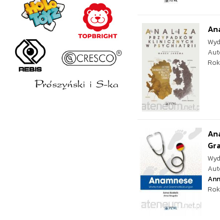
Ana
Wyd
Aut
Rok
An
Gr
Wyd
Aut
Ann
Rok