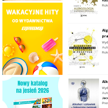
Rad
Rok
Alg
pr
Wyd
Aut
Rok
Alk
Wyd
Aut
Jac
Pre