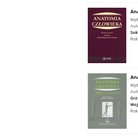
An
Wyd
Aut
Sok
Rok
Ana
Wyd
Aut
Grz
Woj
Rok