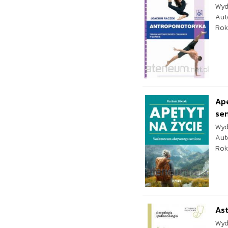
Wyd
Aut
Rok
Ap
sen
Wyd
Aut
Rok
Ast
Wyd