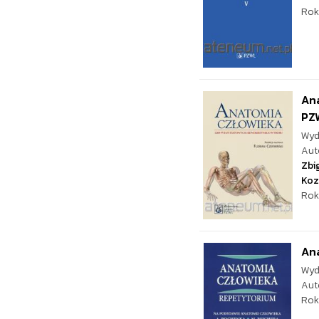
Rok
Ana
PZ
Wyd
Aut
Zbi
Koz
Rok
An
Wyd
Aut
Rok