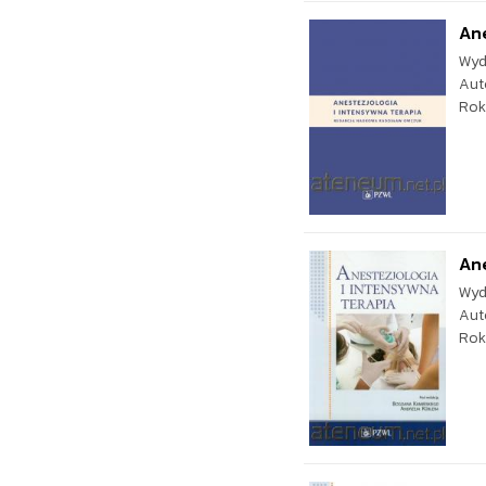
Ane
Wyd
Aut
Rok
Ane
Wyd
Aut
Rok