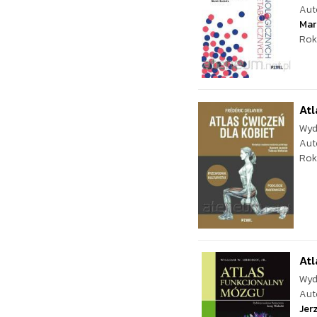
Aut
Mar
Rok
Atl
Wyd
Aut
Rok
At
Wyd
Aut
Jerz