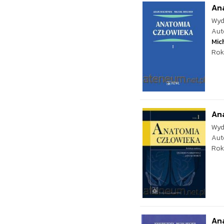
Ana
Wyd
Aut
Mic
Rok
Ana
Wyd
Aut
Rok
Ana