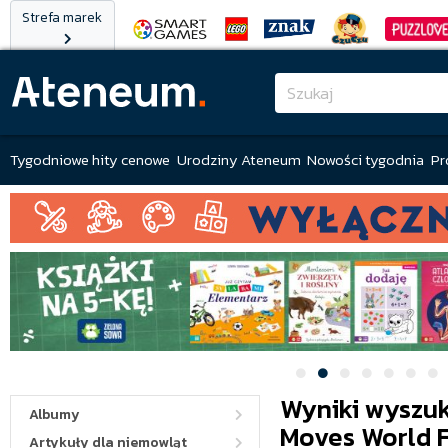
Strefa marek
Tygodniowe hity cenowe
Urodziny Ateneum
Nowości tygodnia
Pr
Wyniki wyszuk
Albumy
Moves World F
Artykuły dla niemowląt