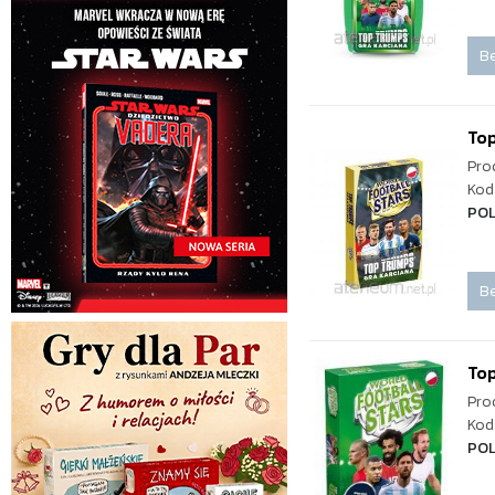
Be
Top
Pro
Kod
POL
Be
Top
Pro
Kod
PO