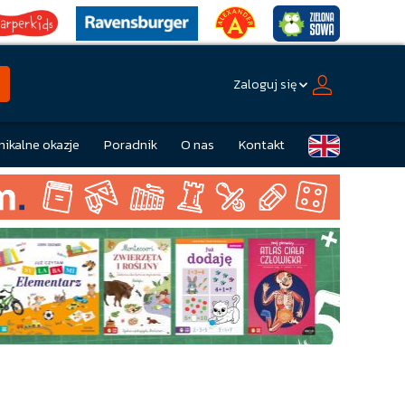
Zaloguj się
nikalne okazje
Poradnik
O nas
Kontakt