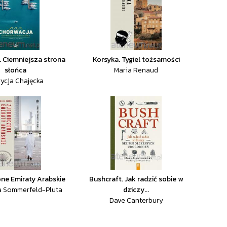
 Ciemniejsza strona
Korsyka. Tygiel tożsamości
słońca
Maria Renaud
rycja Chajęcka
ne Emiraty Arabskie
Bushcraft. Jak radzić sobie w
a Sommerfeld-Pluta
dziczy...
Dave Canterbury