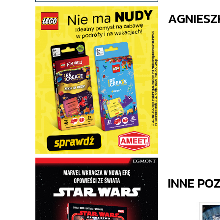
AGNIESZ
INNE PO