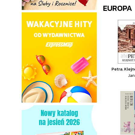
EUROPA
Petra. Klejn
Jan