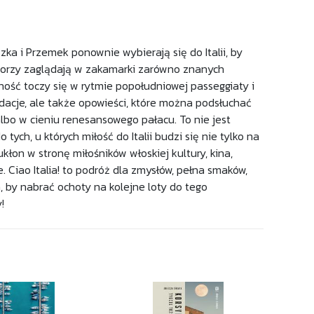
szka i Przemek ponownie wybierają się do Italii, by
utorzy zaglądają w zakamarki zarówno znanych
ność toczy się w rytmie popołudniowej passeggiaty i
dacje, ale także opowieści, które można podsłuchać
albo w cieniu renesansowego pałacu. To nie jest
ych, u których miłość do Italii budzi się nie tylko na
łon w stronę miłośników włoskiej kultury, kina,
. Ciao Italia! to podróż dla zmysłów, pełna smaków,
, by nabrać ochoty na kolejne loty do tego
!