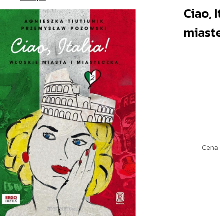
Ciao, 
miast
Cena 