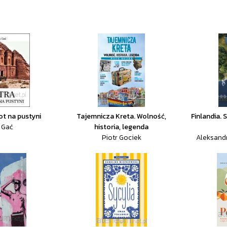
ot na pustyni
Tajemnicza Kreta. Wolność,
Finlandia. 
 Gać
historia, legenda
Piotr Gociek
Aleksand