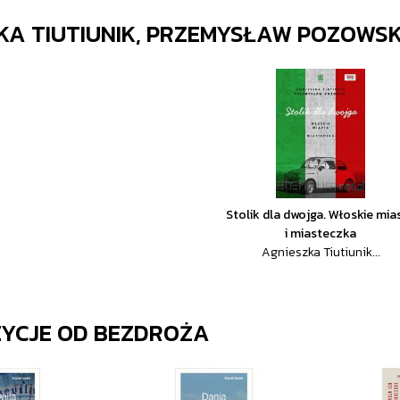
KA TIUTIUNIK, PRZEMYSŁAW POZOWSK
Stolik dla dwojga. Włoskie mia
i miasteczka
Agnieszka Tiutiunik...
ZYCJE OD
BEZDROŻA