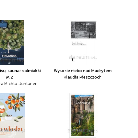
Sisu, sauna i salmiakki
Wysokie niebo nad Madrytem
w. 2
Klaudia Pieszczoch
ra Michta-Juntunen