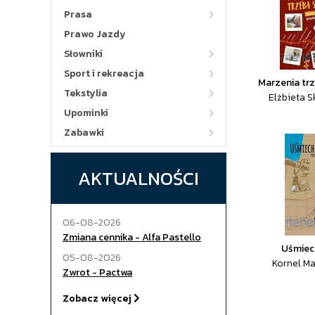
Prasa
Prawo Jazdy
Słowniki
Sport i rekreacja
Marzenia trz
Tekstylia
Elżbieta 
Upominki
Zabawki
AKTUALNOŚCI
06-08-2026
Zmiana cennika - Alfa Pastello
Uśmiec
05-08-2026
Kornel M
Zwrot - Pactwa
Zobacz więcej