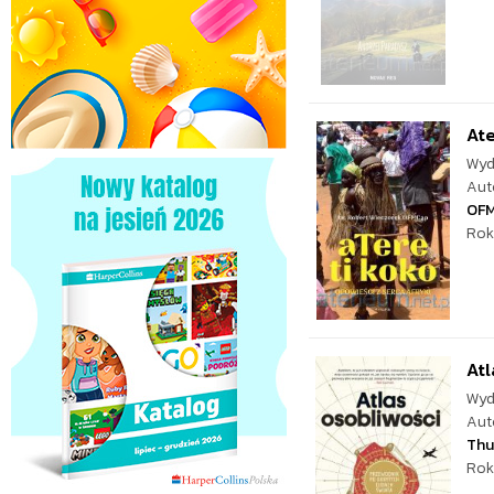
Ate
Wyd
Aut
OF
Rok
Atl
Wyd
Aut
Thu
Rok