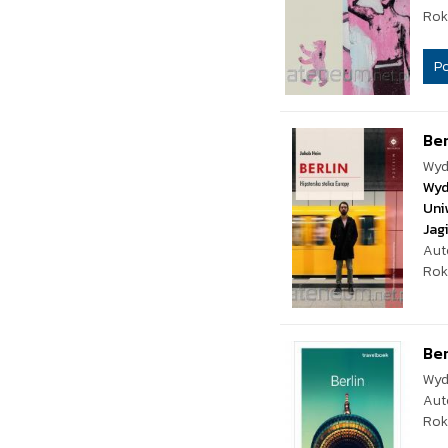
Rok
P
Ber
Wyd
Wyd
Uni
Jag
Aut
Rok
Ber
Wyd
Aut
Rok