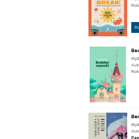
Rok
P
Be
Wyd
Aut
Rok
Ber
Wyd
Aut
Paw