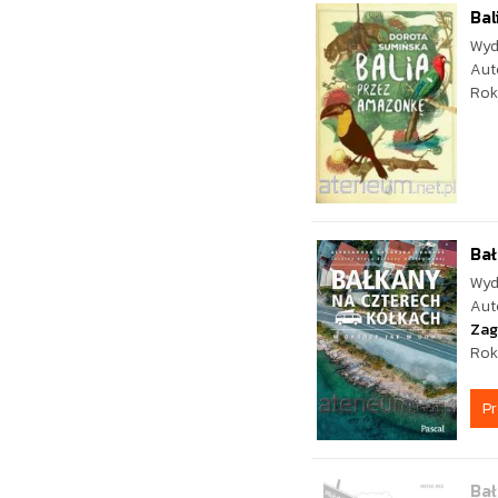
Ba
Wyd
Aut
Rok
Bał
Wyd
Aut
Zag
Rok
P
Bał