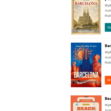
Wyd
Aut
Rok
N
Bar
Wyd
Aut
Rok
P
Bea
Wyd
Aut