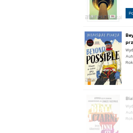
P
Bey
pr
Wyd
Aut
Rok
Bia
Wyd
Aut
Rok