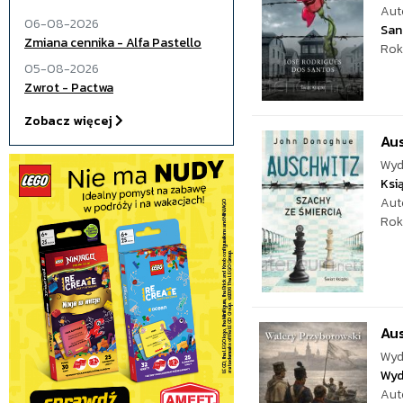
Aut
06-08-2026
San
Zmiana cennika - Alfa Pastello
Rok
05-08-2026
Zwrot - Pactwa
Zobacz więcej
Aus
Wyd
Ksi
Aut
Rok
Aus
Wyd
Wyd
Aut