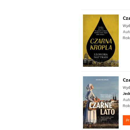
Cz
Wyd
Aut
Rok
Cza
Wyd
Jed
Aut
Rok
P