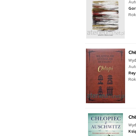
Aut
Gor
Rok
Chł
Wyd
Aut
Re
Rok
Chł
Wyd
Ksi