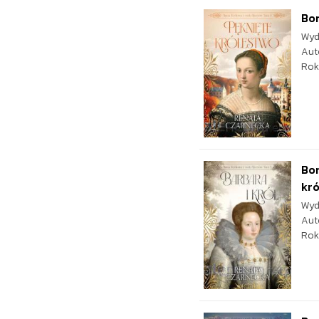
Bon
Wyd
Aut
Rok
Bon
kró
Wyd
Aut
Rok