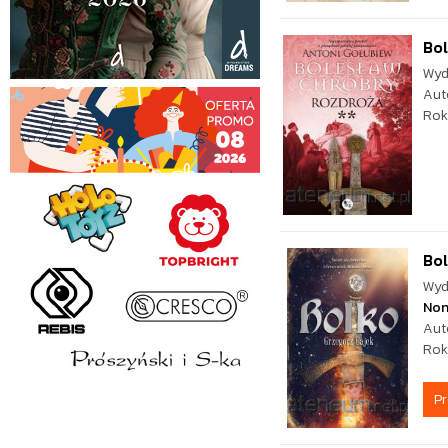
Bol
Wyd
Aut
Rok
Bo
Wyd
No
Aut
Rok
P