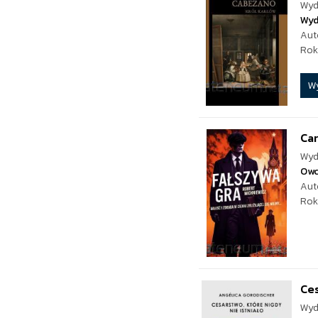
Wyd
Wyd
Aut
Rok
W
Car
Wyd
Ow
Aut
Rok
Ces
Wyd