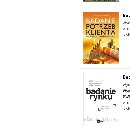
Bad
Wyd
Aut
Rok
Ba
Wyd
Wyd
PW
Aut
Rok