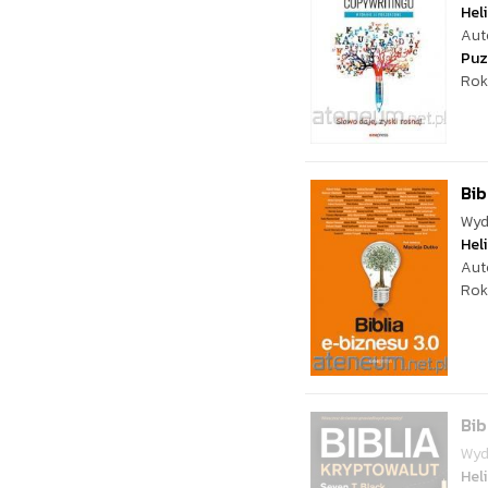
Hel
Aut
Puz
Rok
Bib
Wyd
Hel
Aut
Rok
Bib
Wyd
Hel