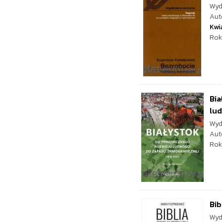
Wyd
Aut
Kwi
Rok
Bi
lud
Wyd
Aut
Rok
Bib
Wyd