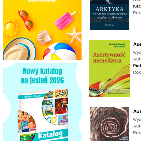
Kac
Rok
As
Wyd
Aut
Piot
Rok
Aus
Wyd
Aut
Rok