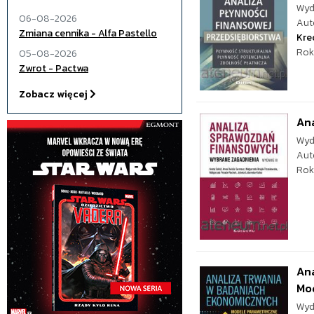
Wyd
06-08-2026
Aut
Zmiana cennika - Alfa Pastello
Kre
Rok
05-08-2026
Zwrot - Pactwa
Zobacz więcej
Ana
Wyd
Aut
Rok
Ana
Mo
Wyd