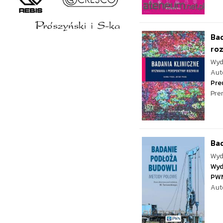
Bad
ro
Wyd
Aut
Pre
Pre
Ba
Wyd
Wyd
PW
Aut