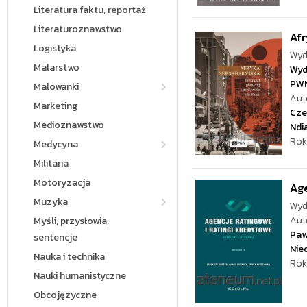
Literatura faktu, reportaż
Literaturoznawstwo
Afr
Logistyka
Wyd
Malarstwo
Wyd
PW
Malowanki
Aut
Marketing
Cze
Medioznawstwo
Ndi
Rok
Medycyna
Militaria
Motoryzacja
Age
Muzyka
Wyd
Aut
Myśli, przysłowia,
Paw
sentencje
Nie
Nauka i technika
Rok
Nauki humanistyczne
Obcojęzyczne