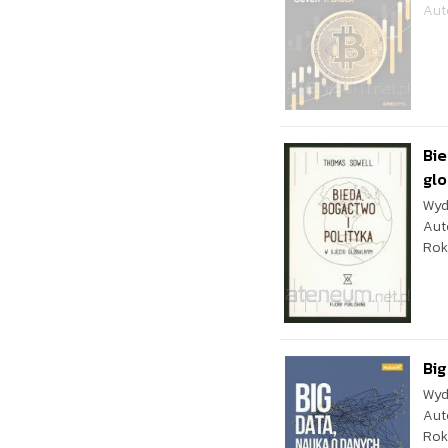
Aut
Bie
gl
Wyd
Aut
Rok
Big
Wyd
Aut
Rok