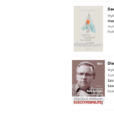
Da
Wyd
Ow
Aut
Rok
Dia
Wyd
Aut
Szc
Sos
Rok