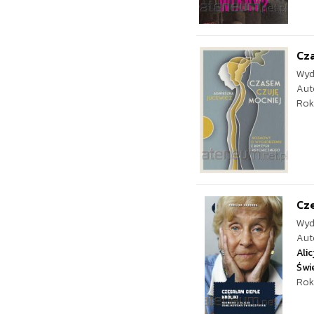
Cz
Wyd
Aut
Rok
Cze
Wyd
Aut
Ali
Świ
Rok