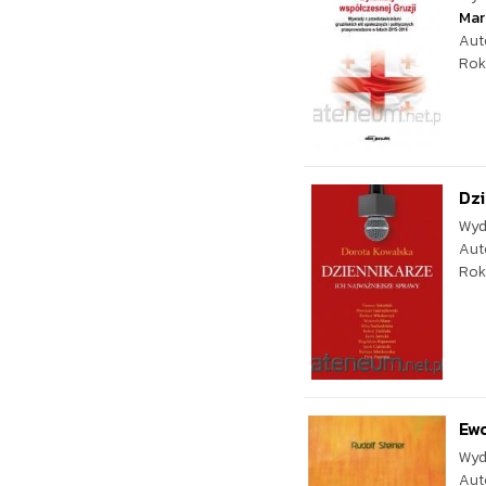
Mar
Aut
Rok
Dzi
Wyd
Aut
Rok
Ewo
Wyd
Aut