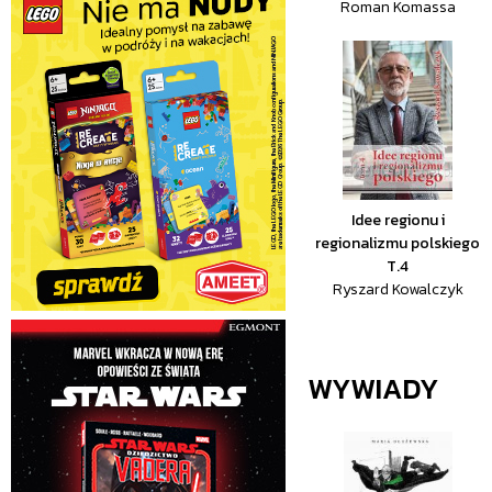
Roman Komassa
Idee regionu i
regionalizmu polskiego
T.4
Ryszard Kowalczyk
WYWIADY