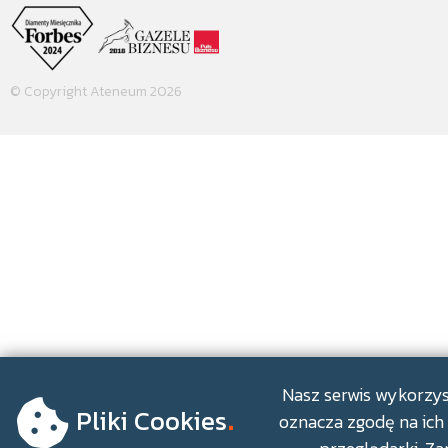
© Copyright Ateneum 2026
.
Nasz serwis wykorzyst
Pliki Cookies
oznacza zgodę na ich 