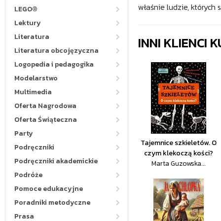
właśnie ludzie, których
LEGO®
Lektury
Literatura
INNI KLIENCI
Literatura obcojęzyczna
Logopedia i pedagogika
Modelarstwo
Multimedia
Oferta Nagrodowa
Oferta Świąteczna
Party
Tajemnice szkieletów. O
Podręczniki
czym klekoczą kości?
Podręczniki akademickie
Marta Guzowska...
Podróże
Pomoce edukacyjne
Poradniki metodyczne
Prasa