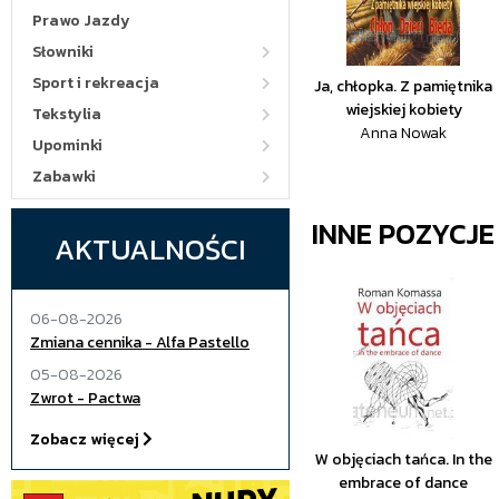
Prawo Jazdy
Słowniki
Sport i rekreacja
Ja, chłopka. Z pamiętnika
wiejskiej kobiety
Tekstylia
Anna Nowak
Upominki
Zabawki
INNE POZYCJ
AKTUALNOŚCI
06-08-2026
Zmiana cennika - Alfa Pastello
05-08-2026
Zwrot - Pactwa
Zobacz więcej
W objęciach tańca. In the
embrace of dance