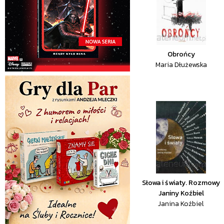
Obrońcy
Maria Dłużewska
Słowa i światy. Rozmowy
Janiny Koźbiel
Janina Koźbiel