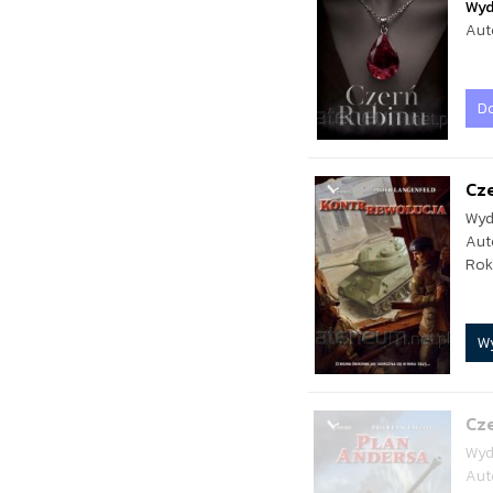
Wyd
Aut
D
Cz
Wyd
Aut
Rok
W
Cz
Wyd
Aut