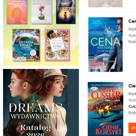
Cen
Wyd
Aut
Rok
Cie
Wyd
Aut
Cus
Rok
P