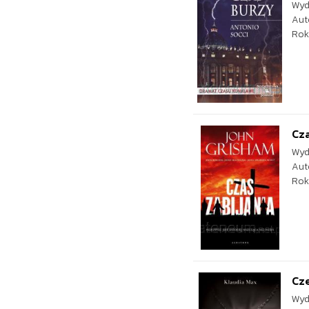
Wyd
Aut
Rok
Cza
Wyd
Aut
Rok
Cze
Wyd