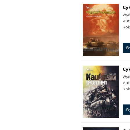
Cyk
Wyd
Aut
Rok
W
Cyk
Wyd
Aut
Rok
W