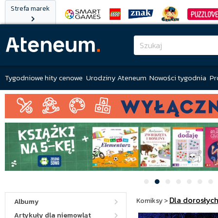
Strefa marek
Tygodniowe hity cenowe
Urodziny Ateneum
Nowości tygodnia
Pr
Dla dorosłyc
Komiksy
>
Albumy
Artykuły dla niemowląt