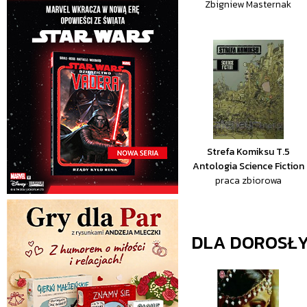
Zbigniew Masternak
Strefa Komiksu T.5
Antologia Science Fiction
praca zbiorowa
DLA DOROSŁ