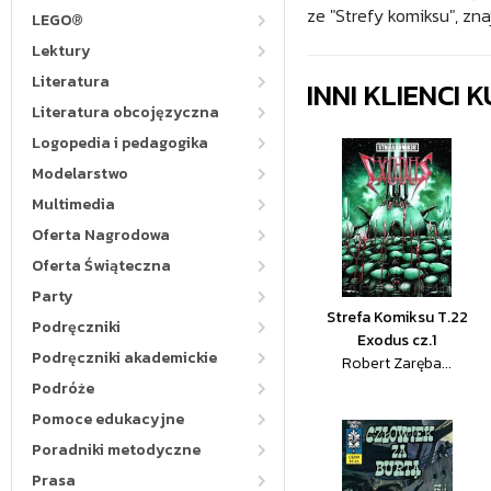
ze "Strefy komiksu", zn
LEGO®
Lektury
Literatura
INNI KLIENCI
Literatura obcojęzyczna
Logopedia i pedagogika
Modelarstwo
Multimedia
Oferta Nagrodowa
Oferta Świąteczna
Party
Strefa Komiksu T.22
Podręczniki
Exodus cz.1
Podręczniki akademickie
Robert Zaręba...
Podróże
Pomoce edukacyjne
Poradniki metodyczne
Prasa