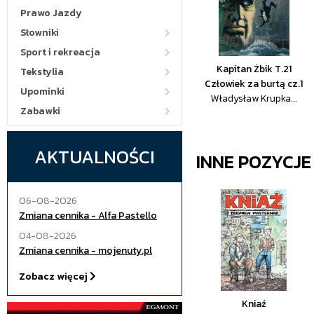
Prawo Jazdy
Słowniki
Sport i rekreacja
Kapitan Żbik T.21
Tekstylia
Człowiek za burtą cz.1
Upominki
Władysław Krupka...
Zabawki
AKTUALNOŚCI
INNE POZYCJ
06-08-2026
Zmiana cennika - Alfa Pastello
04-08-2026
Zmiana cennika - mojenuty.pl
Zobacz więcej
Kniaź