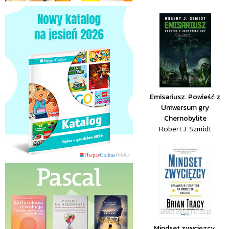
Emisariusz. Powieść z
Uniwersum gry
Chernobylite
Robert J. Szmidt
Mindset zwycięzcy.