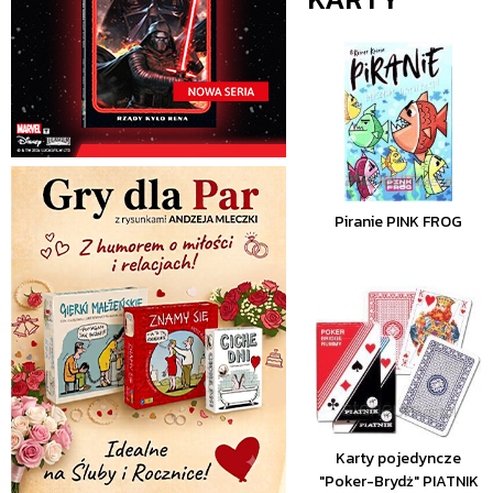
Piranie PINK FROG
Karty pojedyncze
"Poker-Brydż" PIATNIK