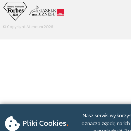
© Copyright Ateneum 2026
.
Nasz serwis wykorzyst
Pliki Cookies
oznacza zgodę na ich 