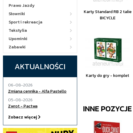
Prawo Jazdy
Karty Standard RB 2 talie
Słowniki
BICYCLE
Sport i rekreacja
Tekstylia
Upominki
Zabawki
AKTUALNOŚCI
Karty do gry - komplet
06-08-2026
Zmiana cennika - Alfa Pastello
05-08-2026
INNE POZYCJ
Zwrot - Pactwa
Zobacz więcej