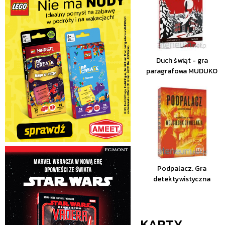
Duch świąt - gra
paragrafowa MUDUKO
Podpalacz. Gra
detektywistyczna
KARTY