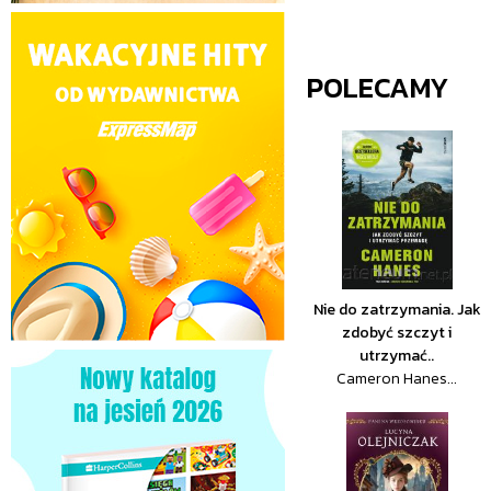
POLECAMY
Nie do zatrzymania. Jak
zdobyć szczyt i
utrzymać..
Cameron Hanes...