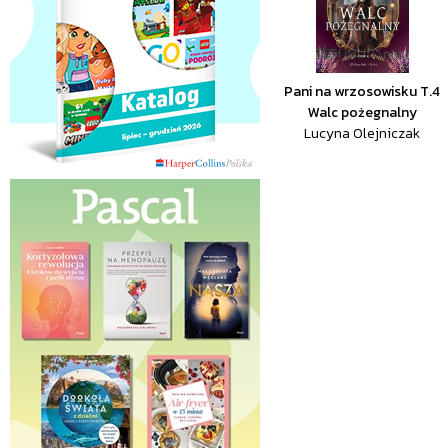
Pani na wrzosowisku T.4
Walc pożegnalny
Lucyna Olejniczak