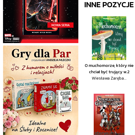
INNE POZYCJ
O muchomorze, który nie
chciał być trujący w.2
Wiesława Zaręba...