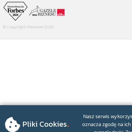
© Copyright Ateneum 2026
.
Nasz serwis wykorzyst
Pliki Cookies
oznacza zgodę na ich 