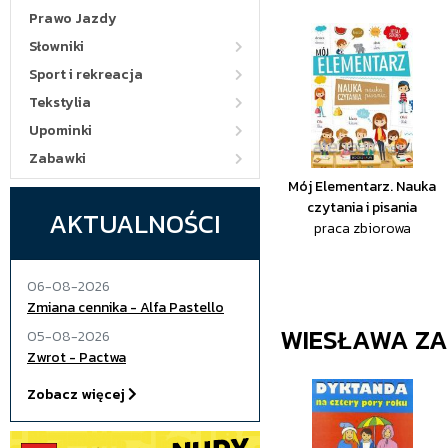
Prawo Jazdy
Słowniki
Sport i rekreacja
Tekstylia
Upominki
Zabawki
Mój Elementarz. Nauka
czytania i pisania
AKTUALNOŚCI
praca zbiorowa
06-08-2026
Zmiana cennika - Alfa Pastello
WIESŁAWA Z
05-08-2026
Zwrot - Pactwa
Zobacz więcej