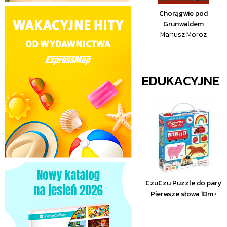
Chorągwie pod
Grunwaldem
Mariusz Moroz
EDUKACYJNE
CzuCzu Puzzle do pary
Pierwsze słowa 18m+