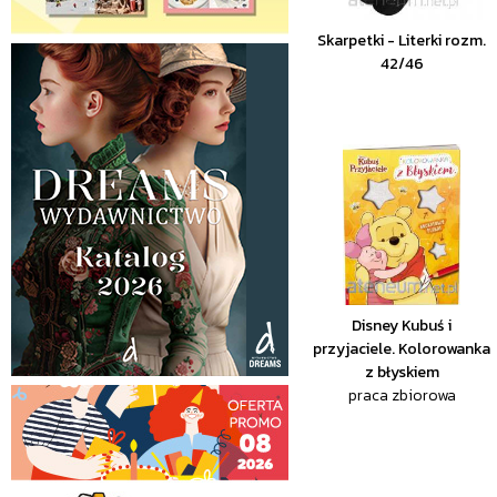
Skarpetki - Literki rozm.
42/46
Disney Kubuś i
przyjaciele. Kolorowanka
z błyskiem
praca zbiorowa