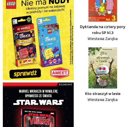
Dyktanda na cztery pory
roku SP kl.3
Wiesława Zaręba
Kto straszył w lesie
Wiesława Zaręba