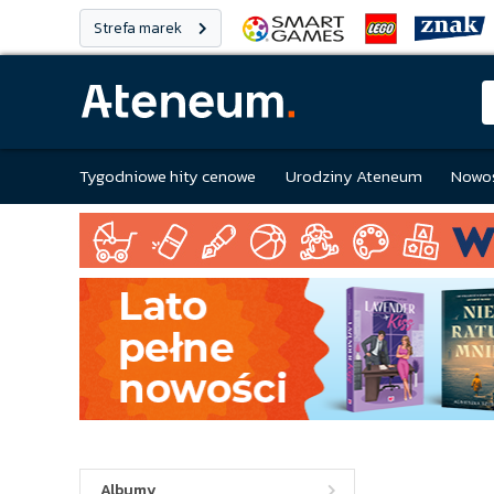
Strefa marek
Tygodniowe hity cenowe
Urodziny Ateneum
Nowoś
Albumy