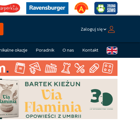
Zaloguj się
nikalne okazje
Poradnik
O nas
Kontakt