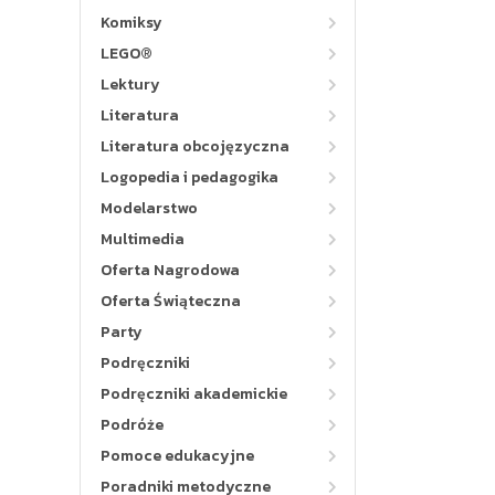
Komiksy
LEGO®
Lektury
Literatura
Literatura obcojęzyczna
Logopedia i pedagogika
Modelarstwo
Multimedia
Oferta Nagrodowa
Oferta Świąteczna
Party
Podręczniki
Podręczniki akademickie
Podróże
Pomoce edukacyjne
Poradniki metodyczne