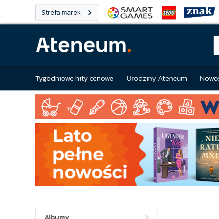
Strefa marek
Tygodniowe hity cenowe
Urodziny Ateneum
Nowoś
Albumy