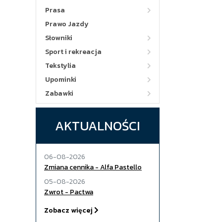
Prasa
Prawo Jazdy
Słowniki
Sport i rekreacja
Tekstylia
Upominki
Zabawki
AKTUALNOŚCI
06-08-2026
Zmiana cennika - Alfa Pastello
05-08-2026
Zwrot - Pactwa
Zobacz więcej