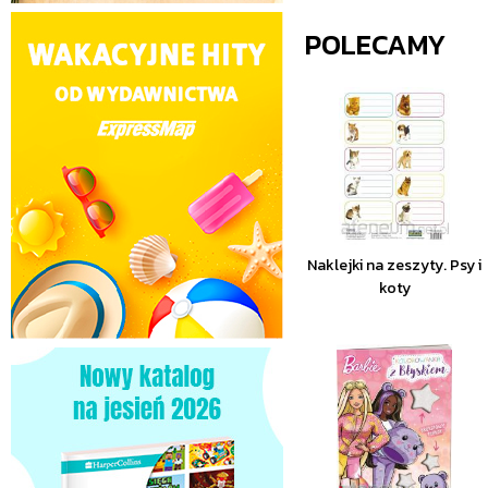
POLECAMY
Naklejki na zeszyty. Psy i
koty