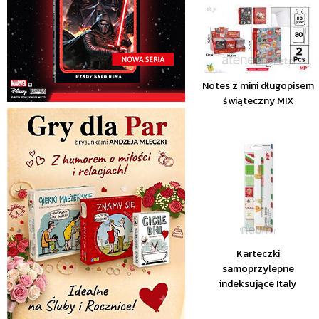
Notes z mini długopisem
świąteczny MIX
Karteczki
samoprzylepne
indeksujące Italy