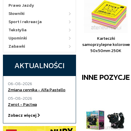
Prawo Jazdy
Słowniki
Sport i rekreacja
Tekstylia
Upominki
Karteczki
samoprzylepne kolorowe
Zabawki
50x50mm 250K
AKTUALNOŚCI
INNE POZYCJ
06-08-2026
Zmiana cennika - Alfa Pastello
05-08-2026
Zwrot - Pactwa
Zobacz więcej