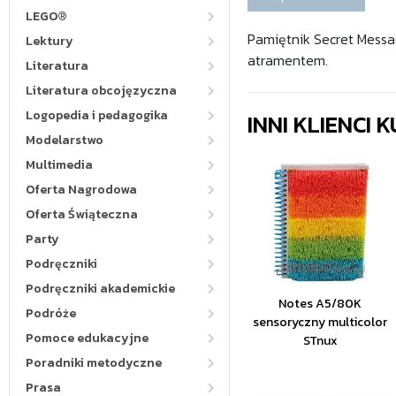
LEGO®
Pamiętnik Secret Messa
Lektury
atramentem.
Literatura
Literatura obcojęzyczna
Logopedia i pedagogika
INNI KLIENCI
Modelarstwo
Multimedia
Oferta Nagrodowa
Oferta Świąteczna
Party
Podręczniki
Podręczniki akademickie
Notes A5/80K
Podróże
sensoryczny multicolor
Pomoce edukacyjne
STnux
Poradniki metodyczne
Prasa