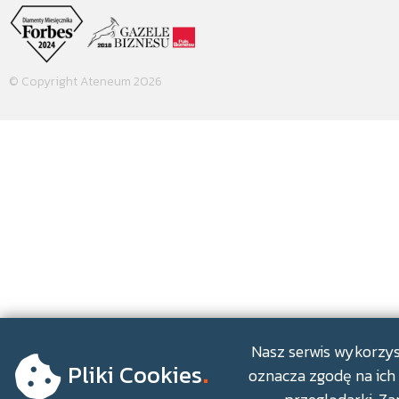
© Copyright Ateneum 2026
.
Nasz serwis wykorzyst
Pliki Cookies
oznacza zgodę na ich 