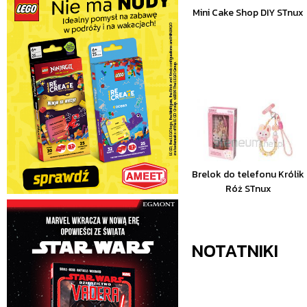
Mini Cake Shop DIY STnux
Brelok do telefonu Królik
Róż STnux
NOTATNIKI