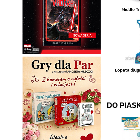
Middle T
Lopata dłu
DO PIAS