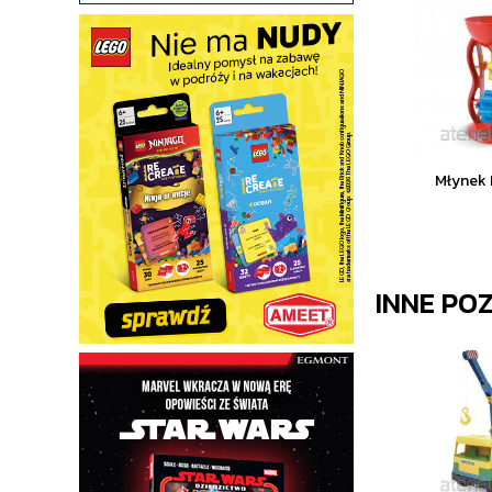
Młynek 
INNE PO