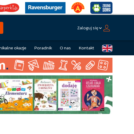
Zaloguj się
nikalne okazje
Poradnik
O nas
Kontakt