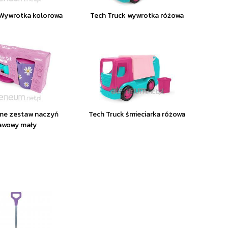
Wywrotka kolorowa
Tech Truck wywrotka różowa
ime zestaw naczyń
Tech Truck śmieciarka różowa
awowy mały