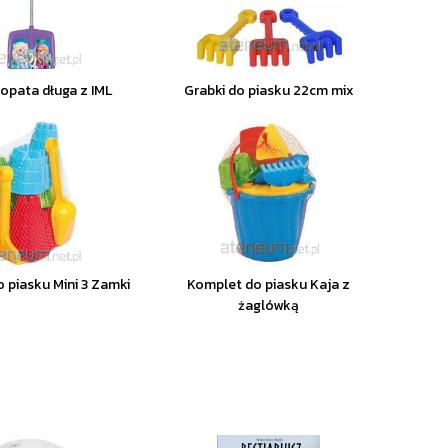
łopata długa z IML
Grabki do piasku 22cm mix
 piasku Mini 3 Zamki
Komplet do piasku Kaja z
żaglówką