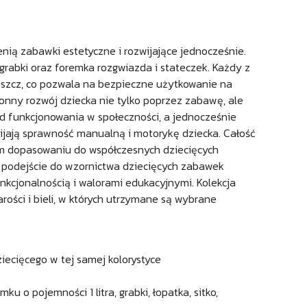
nią zabawki estetyczne i rozwijające jednocześnie.
, grabki oraz foremka rozgwiazda i stateczek. Każdy z
eszcz, co pozwala na bezpieczne użytkowanie na
onny rozwój dziecka nie tylko poprzez zabawę, ale
d funkcjonowania w społeczności, a jednocześnie
jają sprawność manualną i motorykę dziecka. Całość
ym dopasowaniu do współczesnych dziecięcych
e podejście do wzornictwa dziecięcych zabawek
nkcjonalnością i walorami edukacyjnymi. Kolekcja
ości i bieli, w których utrzymane są wybrane
iecięcego w tej samej kolorystyce
 o pojemności 1 litra, grabki, łopatka, sitko,