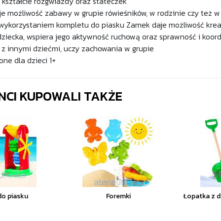
kształcie rozgwiazdy oraz stateczek
e możliwość zabawy w grupie rówieśników, w rodzinie czy też 
wykorzystaniem kompletu do piasku Zamek daje możliwość krea
dziecka, wspiera jego aktywność ruchową oraz sprawność i ko
 z innymi dziećmi, uczy zachowania w grupie
ne dla dzieci 1+
ENCI KUPOWALI TAKŻE
do piasku
Foremki
Łopatka z 