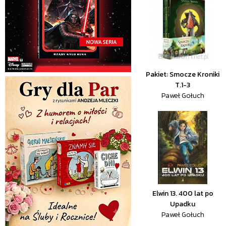
Pakiet: Smocze Kroniki
T.1-3
Paweł Gołuch
Elwin 13. 400 lat po
Upadku
Paweł Gołuch