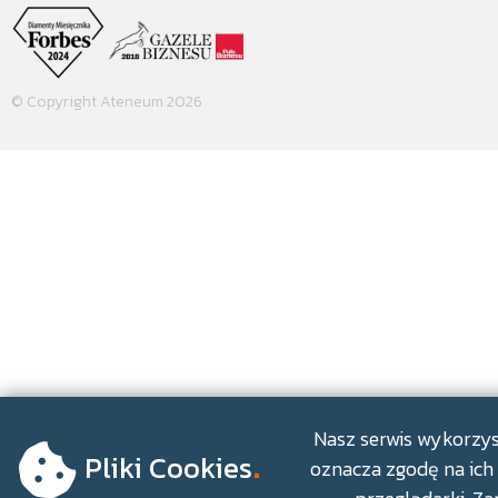
© Copyright Ateneum 2026
.
Nasz serwis wykorzyst
Pliki Cookies
oznacza zgodę na ich 