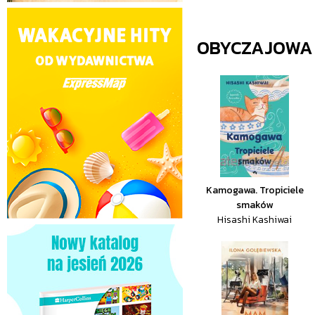
OBYCZAJOWA
Kamogawa. Tropiciele
smaków
Hisashi Kashiwai