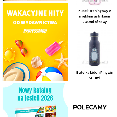
Kubek treningowy z
miękkim ustnikiem
200ml różowy
Butelka bidon Pingwin
500ml
POLECAMY