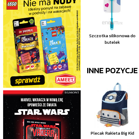
Szczotka silikonowa do
butelek
INNE POZYCJ
Plecak Rakieta Big Kid