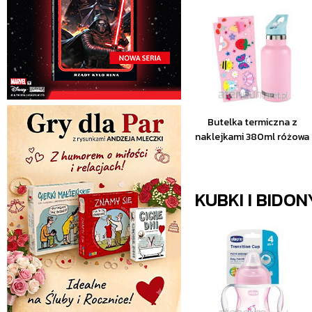
Butelka termiczna z
naklejkami 380ml różowa
KUBKI I BIDON