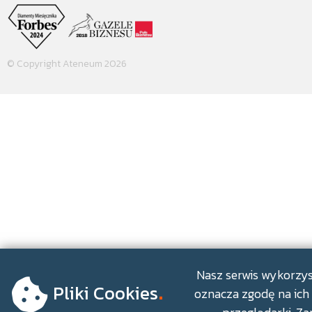
© Copyright Ateneum 2026
.
Nasz serwis wykorzyst
Pliki Cookies
oznacza zgodę na ich 