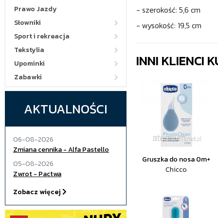
Prawo Jazdy
- szerokość: 5,6 cm
Słowniki
- wysokość: 19,5 cm
Sport i rekreacja
Tekstylia
INNI KLIENCI
Upominki
Zabawki
AKTUALNOŚCI
06-08-2026
Zmiana cennika - Alfa Pastello
Gruszka do nosa 0m+
05-08-2026
Chicco
Zwrot - Pactwa
Zobacz więcej