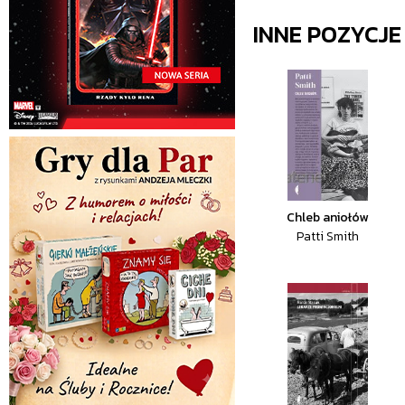
INNE POZYCJ
Chleb aniołów
Patti Smith