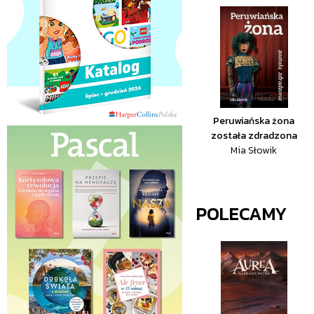
Peruwiańska żona
została zdradzona
Mia Słowik
POLECAMY