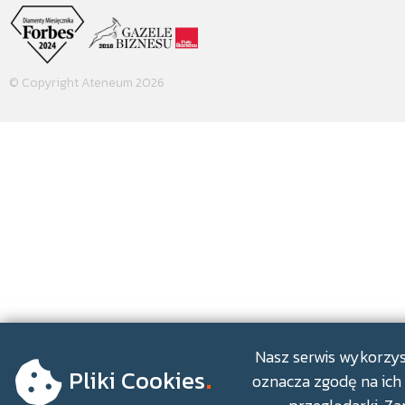
© Copyright Ateneum 2026
.
Nasz serwis wykorzyst
Pliki Cookies
oznacza zgodę na ich 