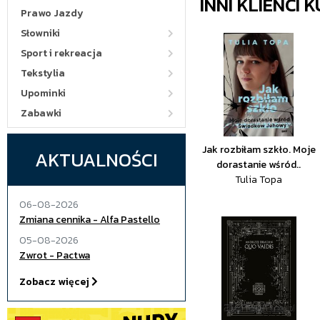
INNI KLIENCI
Prawo Jazdy
Słowniki
Sport i rekreacja
Tekstylia
Upominki
Zabawki
Jak rozbiłam szkło. Moje
AKTUALNOŚCI
dorastanie wśród..
Tulia Topa
06-08-2026
Zmiana cennika - Alfa Pastello
05-08-2026
Zwrot - Pactwa
Zobacz więcej