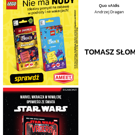
Quo vAIdis
Andrzej Dragan
TOMASZ SŁOM