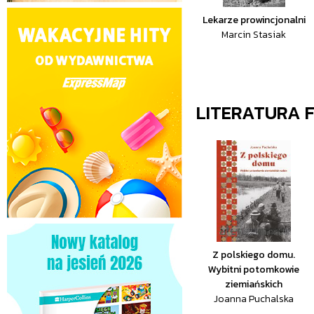
Lekarze prowincjonalni
Marcin Stasiak
LITERATURA 
Z polskiego domu.
Wybitni potomkowie
ziemiańskich
Joanna Puchalska