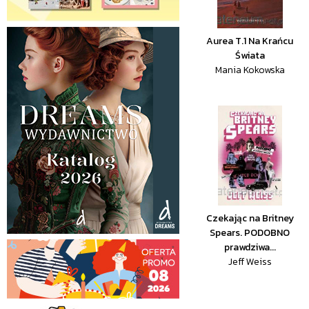
Aurea T.1 Na Krańcu
Świata
Mania Kokowska
Czekając na Britney
Spears. PODOBNO
prawdziwa...
Jeff Weiss