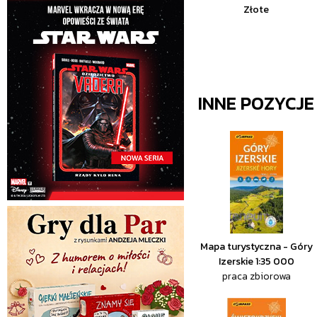
Złote
INNE POZYCJ
Mapa turystyczna - Góry
Izerskie 1:35 000
praca zbiorowa