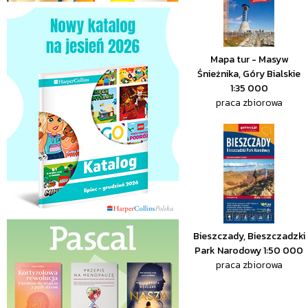
Mapa tur - Masyw
Śnieżnika, Góry Bialskie
1:35 000
praca zbiorowa
Bieszczady, Bieszczadzki
Park Narodowy 1:50 000
praca zbiorowa