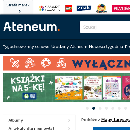
Strefa marek
Tygodniowe hity cenowe
Urodziny Ateneum
Nowości tygodnia
Pr
Mapy turysty
Podróże
>
Albumy
Artykuły dla niemowląt