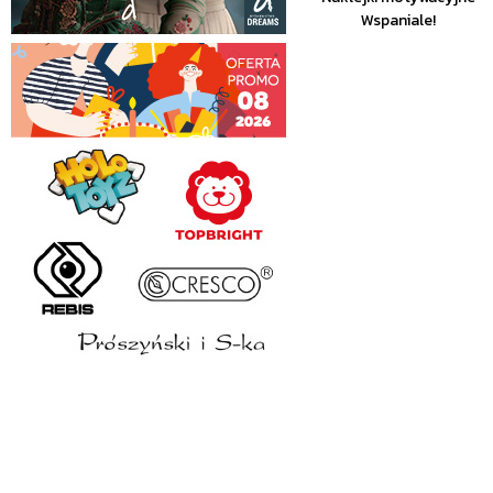
Wspaniale!