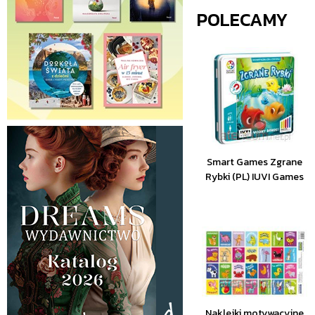
POLECAMY
Smart Games Zgrane
Rybki (PL) IUVI Games
Naklejki motywacyjne