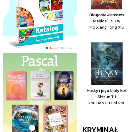
Błogosławieństwo
Niebios T.5 TW
Mo Xiang Tong Xiu
Husky i jego biały kot
Shizun T.1
Rou Bao Bu Chi Rou
KRYMINAŁ