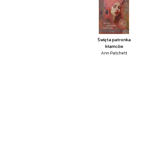
Święta patronka
kłamców
Ann Patchett