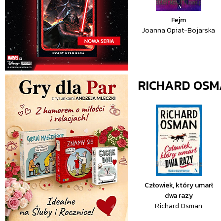
Fejm
Joanna Opiat-Bojarska
RICHARD OS
Człowiek, który umarł
dwa razy
Richard Osman