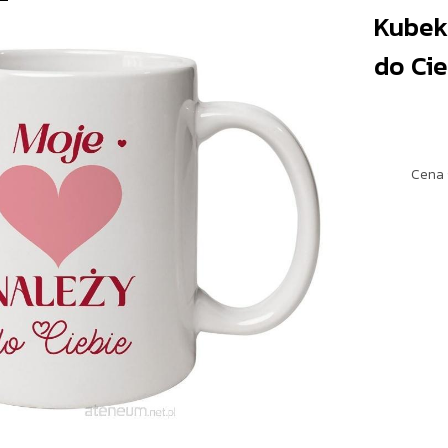
Kubek
do Cie
Cena 