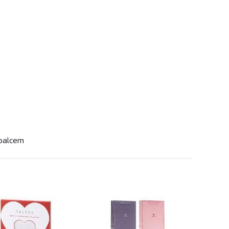
 palcem