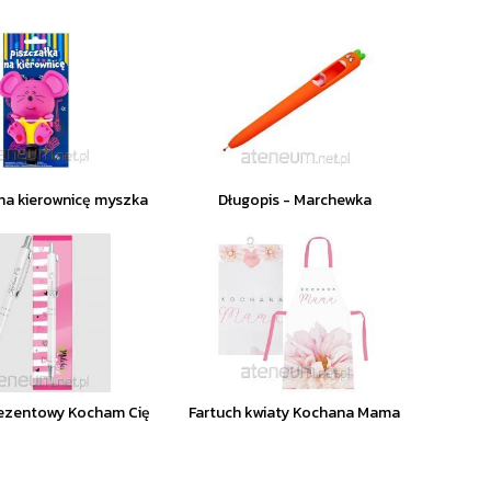
na kierownicę myszka
Długopis - Marchewka
rezentowy Kocham Cię
Fartuch kwiaty Kochana Mama