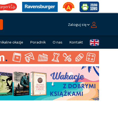
Zaloguj się
nikalne okazje
Poradnik
O nas
Kontakt