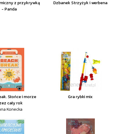
miczny z przykrywką
Dzbanek Strzyżyk i werbena
- Panda
eak. Słońce i morze
Gra rybki mix
zez cały rok
nna Konecka