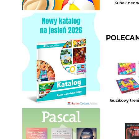
Kubek neon
POLECA
Guzikowy treni