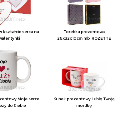
w kształcie serca na
Torebka prezentowa
walentynki
26x32x10cm mix ROZETTE
zentowy Moje serce
Kubek prezentowy Lubię Twoją
eży do Ciebie
mordkę