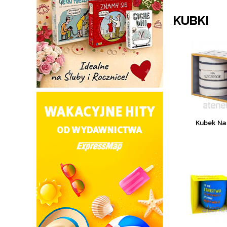
KUBKI
Kubek Na