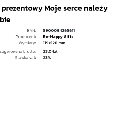
 prezentowy Moje serce należy
bie
EAN:
5900094265611
Producent:
Be-Happy Gifts
Wymiary:
119x128 mm
sugerowana brutto:
23.04zł
Stawka vat:
23%