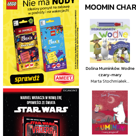
MOOMIN CHA
Dolina Muminków. Wodne
czary-mary
Marta Stochmiałek...