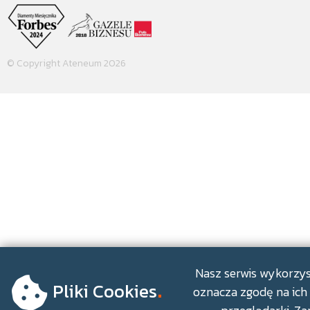
© Copyright Ateneum 2026
.
Nasz serwis wykorzyst
Pliki Cookies
oznacza zgodę na ich 