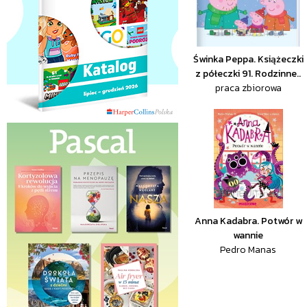
Świnka Peppa. Książeczki
z półeczki 91. Rodzinne..
praca zbiorowa
Anna Kadabra. Potwór w
wannie
Pedro Manas