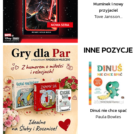
Muminek i nowy
przyjaciel
Tove Jansson...
INNE POZYCJ
Dinuś nie chce spać
Paula Bowles