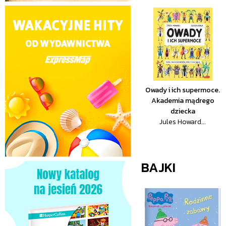
Owady i ich supermoce.
Akademia mądrego
dziecka
Jules Howard...
BAJKI