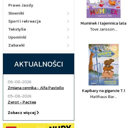
Prawo Jazdy
Słowniki
Sport i rekreacja
Muminek i tajemnica lata
Tekstylia
Tove Jansson...
Upominki
Zabawki
AKTUALNOŚCI
06-08-2026
Zmiana cennika - Alfa Pastello
Kapibary na gigancie T.1
05-08-2026
Matthaus Bar...
Zwrot - Pactwa
Zobacz więcej