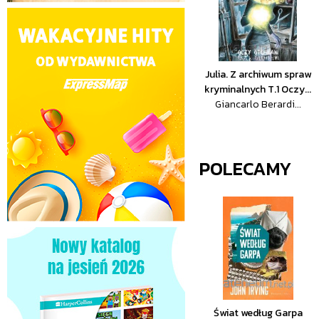
Julia. Z archiwum spraw
kryminalnych T.1 Oczy...
Giancarlo Berardi...
POLECAMY
Świat według Garpa