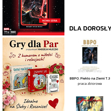
DLA DOROSŁ
BBPO. Piekło na Ziemi T.3
praca zbiorowa