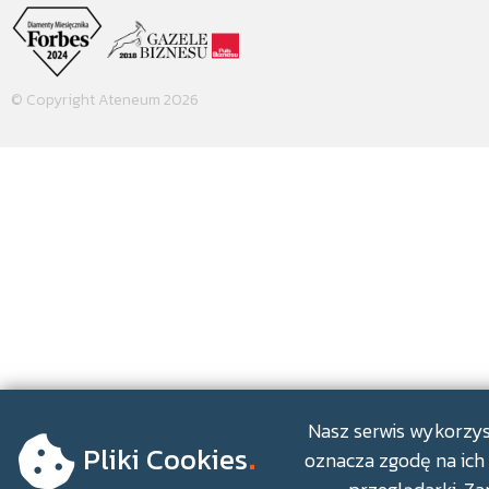
© Copyright Ateneum 2026
.
Nasz serwis wykorzyst
Pliki Cookies
oznacza zgodę na ich 