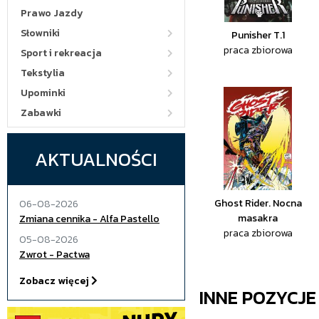
Prawo Jazdy
Słowniki
Punisher T.1
praca zbiorowa
Sport i rekreacja
Tekstylia
Upominki
Zabawki
AKTUALNOŚCI
Ghost Rider. Nocna
06-08-2026
masakra
Zmiana cennika - Alfa Pastello
praca zbiorowa
05-08-2026
Zwrot - Pactwa
Zobacz więcej
INNE POZYCJ