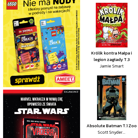
Królik kontra Małpa i
legion zagłady T.3
Jamie Smart
Absolute Batman T.1 Zoo
Scott Snyder...