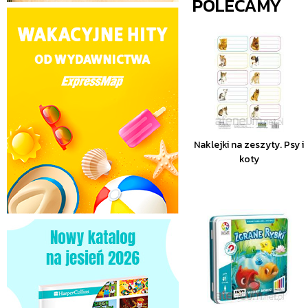
POLECAMY
Naklejki na zeszyty. Psy i
koty