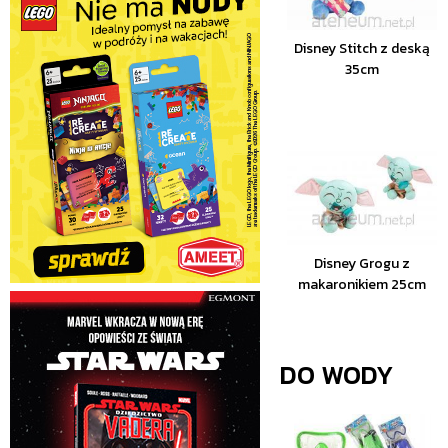
Disney Stitch z deską
35cm
Disney Grogu z
makaronikiem 25cm
DO WODY