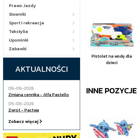
Prawo Jazdy
Słowniki
Sport i rekreacja
Tekstylia
Upominki
Zabawki
Pistolet na wodę dla
dzieci
AKTUALNOŚCI
INNE POZYCJ
06-08-2026
Zmiana cennika - Alfa Pastello
05-08-2026
Zwrot - Pactwa
Zobacz więcej