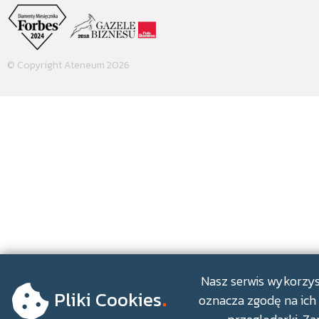
© Copyright Ateneum 2026
.
Nasz serwis wykorzyst
Pliki Cookies
oznacza zgodę na ich 