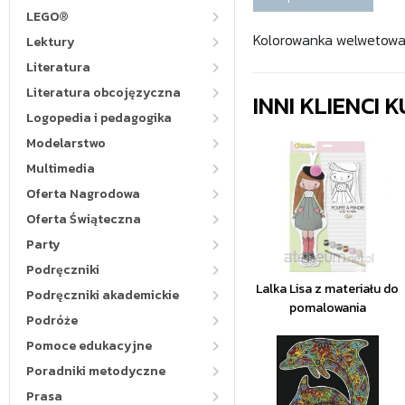
LEGO®
Kolorowanka welwetow
Lektury
Literatura
Literatura obcojęzyczna
INNI KLIENCI
Logopedia i pedagogika
Modelarstwo
Multimedia
Oferta Nagrodowa
Oferta Świąteczna
Party
Podręczniki
Lalka Lisa z materiału do
Podręczniki akademickie
pomalowania
Podróże
Pomoce edukacyjne
Poradniki metodyczne
Prasa