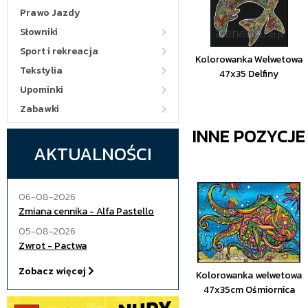
Prawo Jazdy
Słowniki
Sport i rekreacja
Kolorowanka Welwetowa
Tekstylia
47x35 Delfiny
Upominki
Zabawki
INNE POZYCJ
AKTUALNOŚCI
06-08-2026
Zmiana cennika - Alfa Pastello
05-08-2026
Zwrot - Pactwa
Zobacz więcej
Kolorowanka welwetowa
47x35cm Ośmiornica