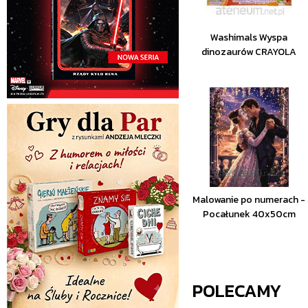
Washimals Wyspa
dinozaurów CRAYOLA
Malowanie po numerach -
Pocałunek 40x50cm
POLECAMY