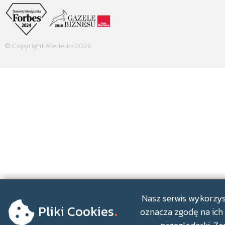
© Copyright Ateneum 2026
.
Nasz serwis wykorzyst
Pliki Cookies
oznacza zgodę na ich 