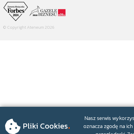
© Copyright Ateneum 2026
.
Nasz serwis wykorzyst
Pliki Cookies
oznacza zgodę na ich 