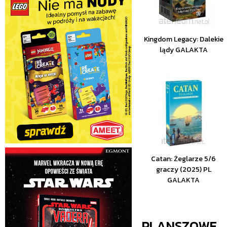
Kingdom Legacy: Dalekie
lądy GALAKTA
Catan: Żeglarze 5/6
graczy (2025) PL
GALAKTA
PLANSZOWE