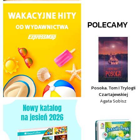
POLECAMY
Posoka. Tom I Trylogii
Czartajewskiej
Agata Sobisz