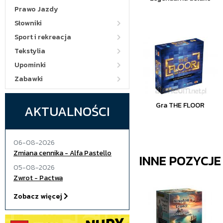
Prawo Jazdy
Słowniki
Sport i rekreacja
Tekstylia
Upominki
Zabawki
Gra THE FLOOR
AKTUALNOŚCI
06-08-2026
Zmiana cennika - Alfa Pastello
INNE POZYCJ
05-08-2026
Zwrot - Pactwa
Zobacz więcej