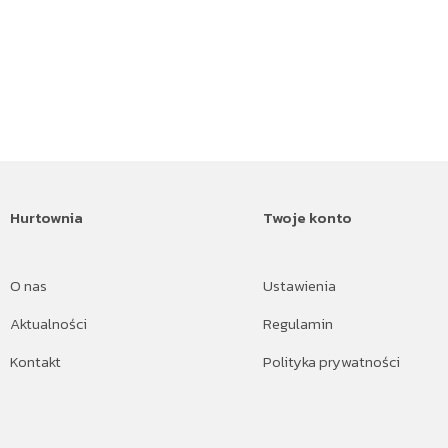
Hurtownia
Twoje konto
O nas
Ustawienia
Aktualności
Regulamin
Kontakt
Polityka prywatności