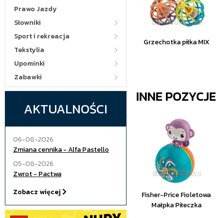
Prawo Jazdy
Słowniki
Sport i rekreacja
Grzechotka piłka MIX
Tekstylia
Upominki
Zabawki
INNE POZYCJ
AKTUALNOŚCI
06-08-2026
Zmiana cennika - Alfa Pastello
05-08-2026
Zwrot - Pactwa
Zobacz więcej
Fisher-Price Fioletowa
Małpka Piłeczka