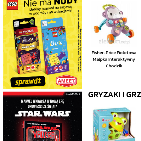
Fisher-Price Fioletowa
Małpka Interaktywny
Chodzik
GRYZAKI I GR