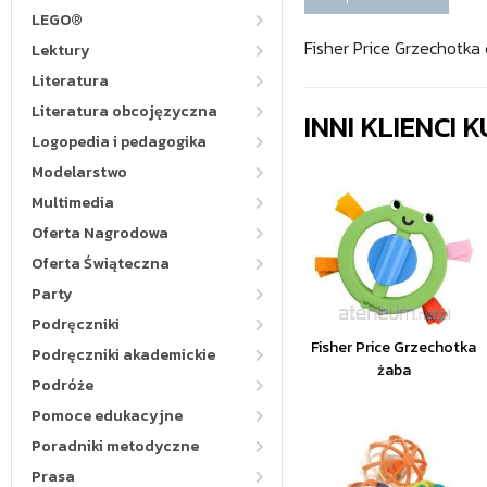
LEGO®
Fisher Price Grzechotka
Lektury
Literatura
Literatura obcojęzyczna
INNI KLIENCI
Logopedia i pedagogika
Modelarstwo
Multimedia
Oferta Nagrodowa
Oferta Świąteczna
Party
Podręczniki
Fisher Price Grzechotka
Podręczniki akademickie
żaba
Podróże
Pomoce edukacyjne
Poradniki metodyczne
Prasa