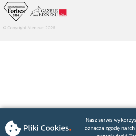
© Copyright Ateneum 2026
.
Nasz serwis wykorzyst
Pliki Cookies
oznacza zgodę na ich 