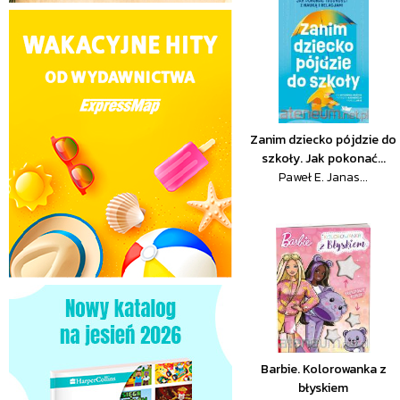
Zanim dziecko pójdzie do
szkoły. Jak pokonać...
Paweł E. Janas...
Barbie. Kolorowanka z
błyskiem