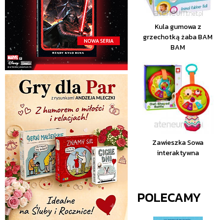
Kula gumowa z
grzechotką żaba BAM
BAM
Zawieszka Sowa
interaktywna
POLECAMY