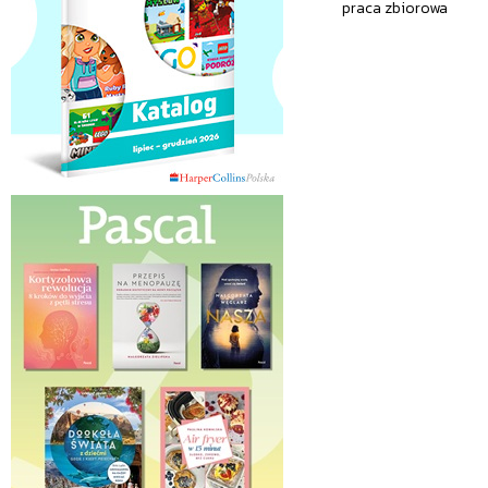
praca zbiorowa