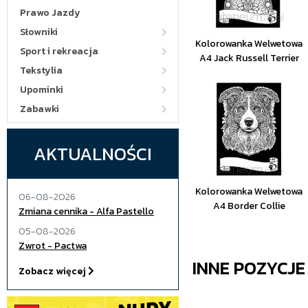
Prawo Jazdy
Słowniki
Kolorowanka Welwetowa
Sport i rekreacja
A4 Jack Russell Terrier
Tekstylia
Upominki
Zabawki
AKTUALNOŚCI
Kolorowanka Welwetowa
06-08-2026
A4 Border Collie
Zmiana cennika - Alfa Pastello
05-08-2026
Zwrot - Pactwa
INNE POZYCJ
Zobacz więcej