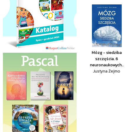
Mózg - siedziba
szczęścia. 6
neuronaukowych..
Justyna Żejmo