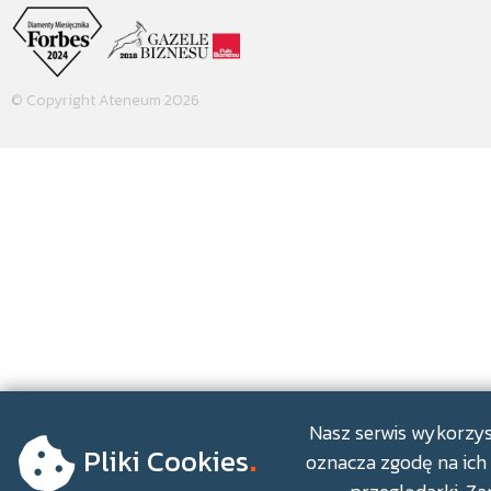
© Copyright Ateneum 2026
.
Nasz serwis wykorzyst
Pliki Cookies
oznacza zgodę na ich 