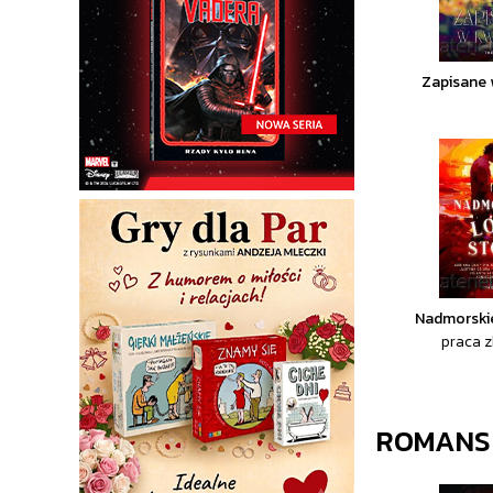
Zapisane 
Nadmorskie
praca 
ROMANS