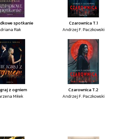
dkowe spotkanie
Czarownica T.1
driana Rak
Andrzej F. Paczkowski
igraj z ogniem
Czarownica T.2
rzena Miłek
Andrzej F. Paczkowski