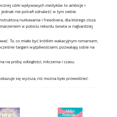
zecznej córki wpływowych medyków to ambicje i
 jednak nie potrafi odnaleźć w tym siebie.
struktora nurkowania i freedivera, dla którego cisza
i marzeniem w pobiciu rekordu świata w najbardziej
orować. To, co miało być krótkim wakacyjnym romansem,
ocześnie targani wątpliwościami, pozwalają sobie na
na na próbę odległości, milczenia i czasu.
a okazuje się wyższa, niż można było przewidzieć.