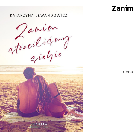
Zanim 
Cena 