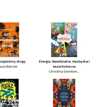
najdziemy drogę
Energia. Niewidzialna, niezbędna i
aura Barrow
wszechobecna
Christina Steinlein...