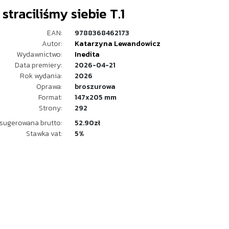
straciliśmy siebie T.1
EAN:
9788368462173
Autor:
Katarzyna Lewandowicz
Wydawnictwo:
Inedita
Data premiery:
2026-04-21
Rok wydania:
2026
Oprawa:
broszurowa
Format:
147x205 mm
Strony:
292
sugerowana brutto:
52.90zł
Stawka vat:
5%