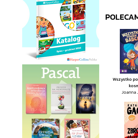
POLECA
Wszystko po
kos
Joanna J