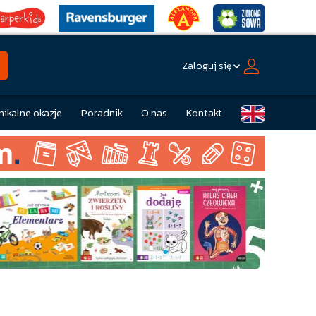
Zaloguj się
nikalne okazje
Poradnik
O nas
Kontakt