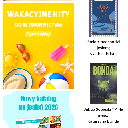
Śmierć nadchodzi
jesienią
Agatha Christie
Jakub Sobieski T.4 Na
uwięzi
Katarzyna Bonda