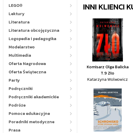
INNI KLIENCI
LEGO®
Lektury
Literatura
Literatura obcojęzyczna
Logopedia i pedagogika
Modelarstwo
Multimedia
Oferta Nagrodowa
Komisarz Olga Balicka
Oferta Świąteczna
T.9 Zło
Katarzyna Wolwowicz
Party
Podręczniki
Podręczniki akademickie
Podróże
Pomoce edukacyjne
Poradniki metodyczne
Prasa