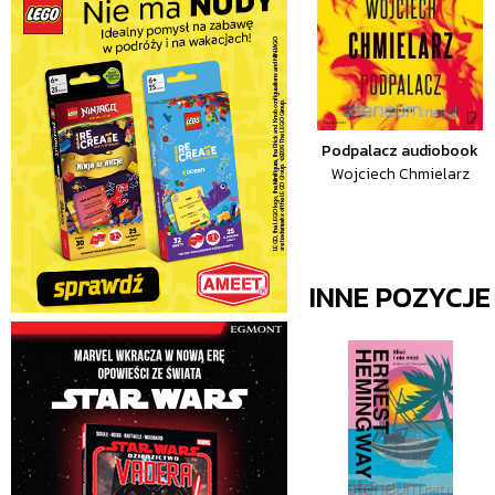
Podpalacz audiobook
Wojciech Chmielarz
INNE POZYCJ