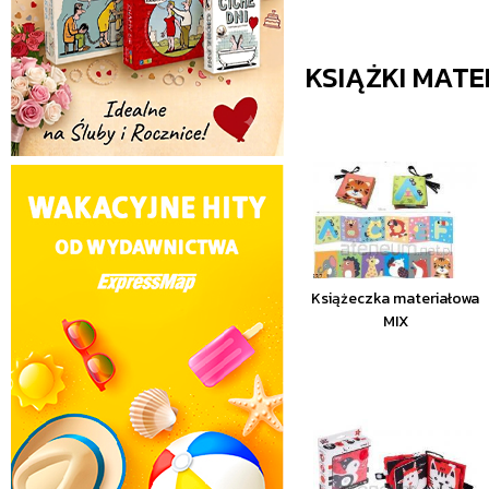
KSIĄŻKI MAT
Książeczka materiałowa
MIX