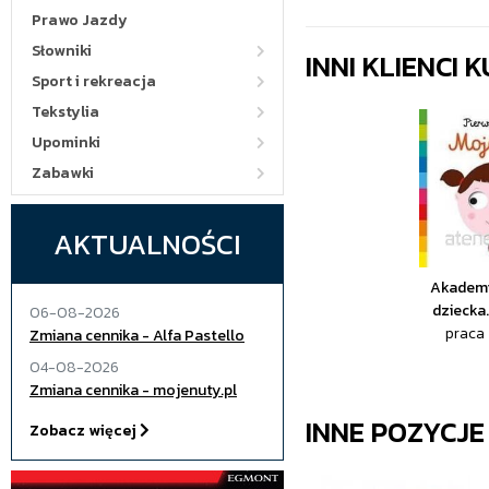
Prawo Jazdy
Słowniki
INNI KLIENCI
Sport i rekreacja
Tekstylia
Upominki
Zabawki
AKTUALNOŚCI
Akadem
dziecka.
06-08-2026
praca
Zmiana cennika - Alfa Pastello
04-08-2026
Zmiana cennika - mojenuty.pl
INNE POZYCJ
Zobacz więcej