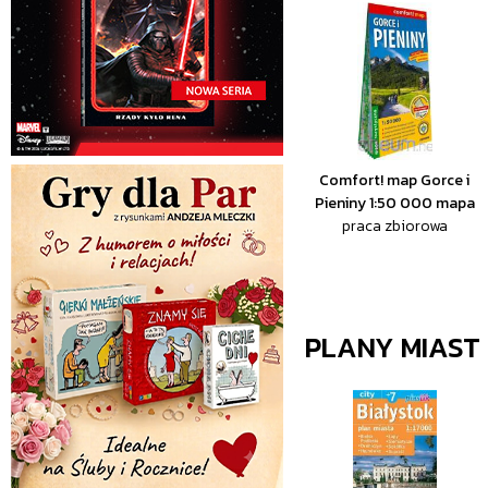
Comfort! map Gorce i
Pieniny 1:50 000 mapa
praca zbiorowa
PLANY MIAST