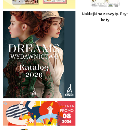
Naklejki na zeszyty. Psy i
koty