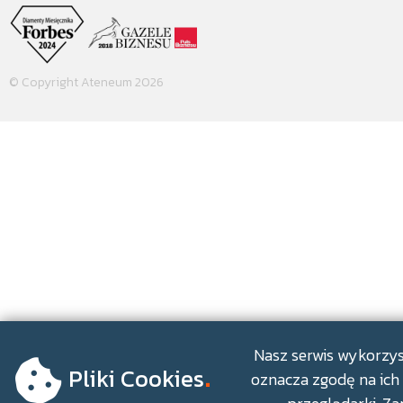
© Copyright Ateneum 2026
.
Nasz serwis wykorzyst
Pliki Cookies
oznacza zgodę na ich 