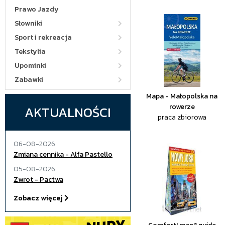
Prawo Jazdy
Słowniki
Sport i rekreacja
Tekstylia
Upominki
Zabawki
Mapa - Małopolska na
rowerze
AKTUALNOŚCI
praca zbiorowa
06-08-2026
Zmiana cennika - Alfa Pastello
05-08-2026
Zwrot - Pactwa
Zobacz więcej