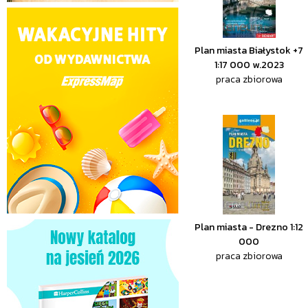
Plan miasta Białystok +7
1:17 000 w.2023
praca zbiorowa
Plan miasta - Drezno 1:12
000
praca zbiorowa