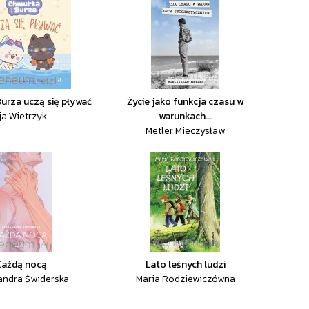
Burza uczą się pływać
Życie jako funkcja czasu w
ja Wietrzyk...
warunkach...
Metler Mieczysław
Każdą nocą
Lato leśnych ludzi
andra Świderska
Maria Rodziewiczówna