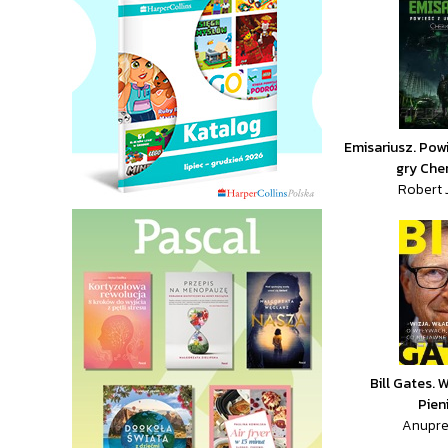
Emisariusz. Pow
gry Che
Robert 
Bill Gates. 
Pien
Anupre