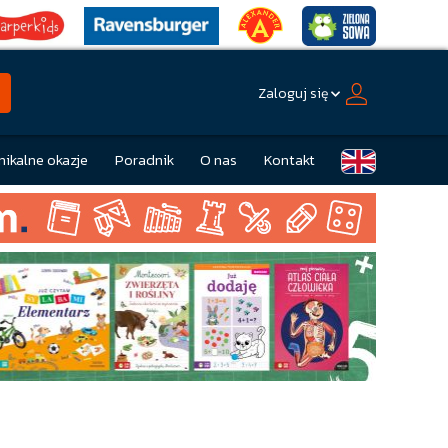
Zaloguj się
nikalne okazje
Poradnik
O nas
Kontakt