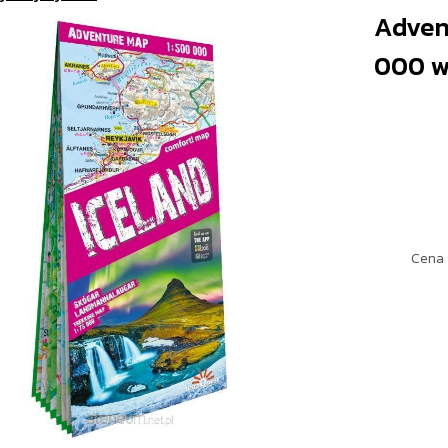
Advent
000 w
Cena 