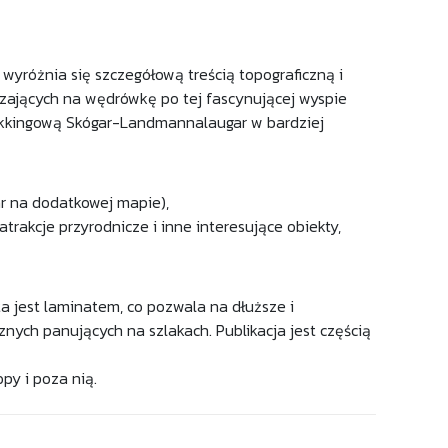
yróżnia się szczegółową treścią topograficzną i
szających na wędrówkę po tej fascynującej wyspie
rekkingową Skógar-Landmannalaugar w bardziej
ar na dodatkowej mapie),
atrakcje przyrodnicze i inne interesujące obiekty,
a jest laminatem, co pozwala na dłuższe i
ych panujących na szlakach. Publikacja jest częścią
py i poza nią.