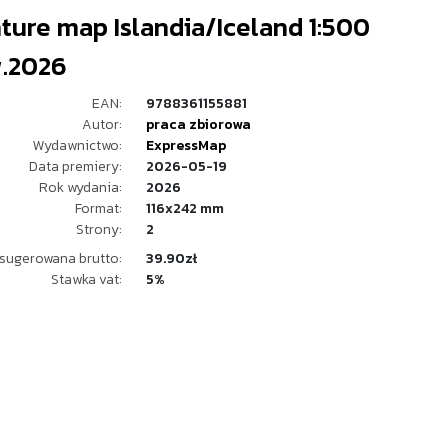
ure map Islandia/Iceland 1:500
.2026
EAN:
9788361155881
Autor:
praca zbiorowa
Wydawnictwo:
ExpressMap
Data premiery:
2026-05-19
Rok wydania:
2026
Format:
116x242 mm
Strony:
2
sugerowana brutto:
39.90zł
Stawka vat:
5%