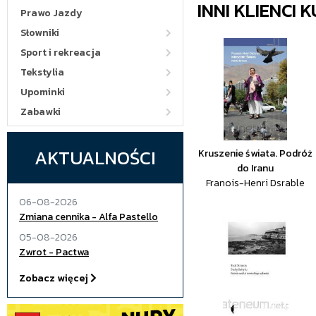
INNI KLIENCI
Prawo Jazdy
Słowniki
Sport i rekreacja
Tekstylia
Upominki
Zabawki
AKTUALNOŚCI
Kruszenie świata. Podróż
do Iranu
Franois-Henri Dsrable
06-08-2026
Zmiana cennika - Alfa Pastello
05-08-2026
Zwrot - Pactwa
Zobacz więcej