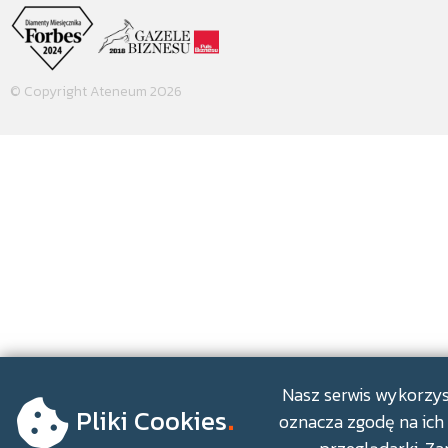
© Copyright Ateneum 2026
.
Nasz serwis wykorzyst
Pliki Cookies
oznacza zgodę na ich 