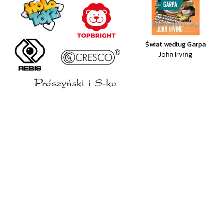
Świat według Garpa
John Irving