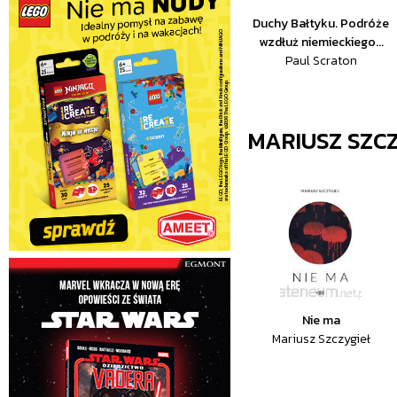
Duchy Bałtyku. Podróże
wzdłuż niemieckiego...
Paul Scraton
MARIUSZ SZCZ
Nie ma
Mariusz Szczygieł