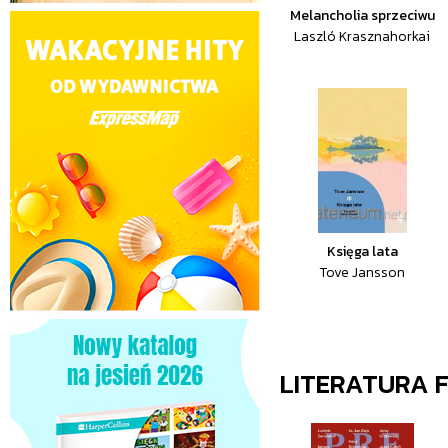
Melancholia sprzeciwu
Laszló Krasznahorkai
Księga lata
Tove Jansson
LITERATURA 